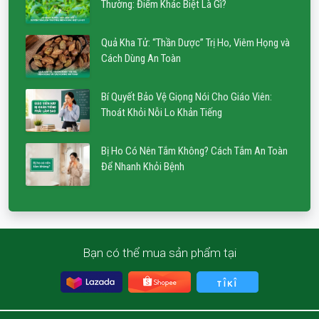
Thường: Điểm Khác Biệt Là Gì?
Quả Kha Tử: “Thần Dược” Trị Ho, Viêm Họng và
Cách Dùng An Toàn
Bí Quyết Bảo Vệ Giọng Nói Cho Giáo Viên:
Thoát Khỏi Nỗi Lo Khản Tiếng
Bị Ho Có Nên Tắm Không? Cách Tắm An Toàn
Để Nhanh Khỏi Bệnh
Bạn có thể mua sản phẩm tại