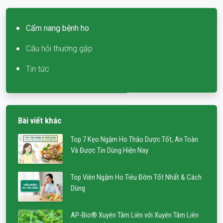
Cẩm nang bệnh ho
Câu hỏi thường gặp
Tin tức
Bài viết khác
Top 7 Kẹo Ngậm Ho Thảo Dược Tốt, An Toàn
Và Được Tin Dùng Hiện Nay
Top Viên Ngậm Ho Tiêu Đờm Tốt Nhất & Cách
Dùng
AP-Bio® Xuyên Tâm Liên với Xuyên Tâm Liên