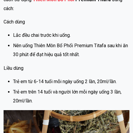
cách:
Cách dùng
Lắc đều chai trước khi uống.
Nên uống Thiên Môn Bổ Phổi Premium Titafa sau khi ăn
30 phút để đạt hiệu quả tốt nhất.
Liều dùng
Trẻ em từ 6-14 tuổi mỗi ngày uống 2 lần, 20ml/lần.
Trẻ em trên 14 tuổi và người lớn mỗi ngày uống 3 lần,
20ml/lần.