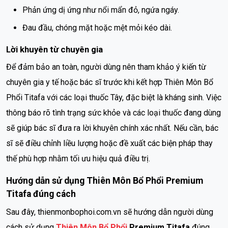
Phản ứng dị ứng như nổi mẩn đỏ, ngứa ngáy.
Đau đầu, chóng mặt hoặc mệt mỏi kéo dài.
Lời khuyên từ chuyên gia
Để đảm bảo an toàn, người dùng nên tham khảo ý kiến từ
chuyên gia y tế hoặc bác sĩ trước khi kết hợp Thiên Môn Bổ
Phổi Titafa với các loại thuốc Tây, đặc biệt là kháng sinh. Việc
thông báo rõ tình trạng sức khỏe và các loại thuốc đang dùng
sẽ giúp bác sĩ đưa ra lời khuyên chính xác nhất. Nếu cần, bác
sĩ sẽ điều chỉnh liều lượng hoặc đề xuất các biện pháp thay
thế phù hợp nhằm tối ưu hiệu quả điều trị.
Hướng dẫn sử dụng Thiên Môn Bổ Phổi Premium
Titafa đúng cách
Sau đây, thienmonbophoi.com.vn sẽ hướng dẫn người dùng
cách sử dụng
Thiên Môn Bổ Phổi
Premium Titafa
đúng