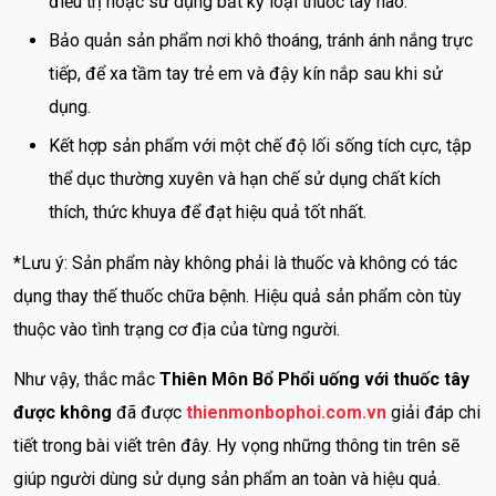
điều trị hoặc sử dụng bất kỳ loại thuốc tây nào.
Bảo quản sản phẩm nơi khô thoáng, tránh ánh nắng trực
tiếp, để xa tầm tay trẻ em và đậy kín nắp sau khi sử
dụng.
Kết hợp sản phẩm với một chế độ lối sống tích cực, tập
thể dục thường xuyên và hạn chế sử dụng chất kích
thích, thức khuya để đạt hiệu quả tốt nhất.
*Lưu ý: Sản phẩm này không phải là thuốc và không có tác
dụng thay thế thuốc chữa bệnh. Hiệu quả sản phẩm còn tùy
thuộc vào tình trạng cơ địa của từng người.
Như vậy, thắc mắc
Thiên Môn Bổ Phổi uống với thuốc tây
được không
đã được
thienmonbophoi.com.vn
giải đáp chi
tiết trong bài viết trên đây. Hy vọng những thông tin trên sẽ
giúp người dùng sử dụng sản phẩm an toàn và hiệu quả.