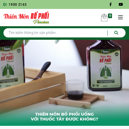
1900 2163
0