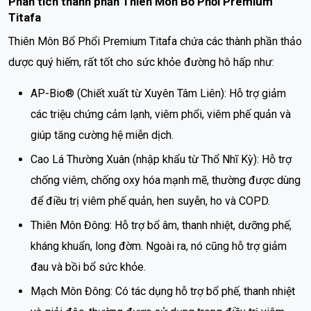
Phân tích thành phần Thiên Môn Bổ Phổi Premium
Titafa
Thiên Môn Bổ Phổi Premium Titafa chứa các thành phần thảo
dược quý hiếm, rất tốt cho sức khỏe đường hô hấp như:
AP-Bio® (Chiết xuất từ Xuyên Tâm Liên): Hỗ trợ giảm
các triệu chứng cảm lạnh, viêm phổi, viêm phế quản và
giúp tăng cường hệ miễn dịch.
Cao Lá Thường Xuân (nhập khẩu từ Thổ Nhĩ Kỳ): Hỗ trợ
chống viêm, chống oxy hóa mạnh mẽ, thường được dùng
để điều trị viêm phế quản, hen suyễn, ho và COPD.
Thiên Môn Đông: Hỗ trợ bổ âm, thanh nhiệt, dưỡng phế,
kháng khuẩn, long đờm. Ngoài ra, nó cũng hỗ trợ giảm
đau và bồi bổ sức khỏe.
Mạch Môn Đông: Có tác dụng hỗ trợ bổ phế, thanh nhiệt