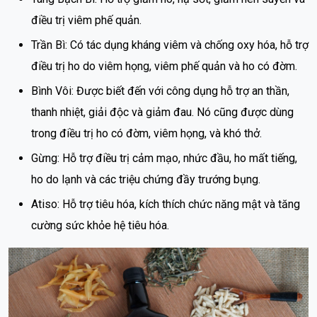
điều trị viêm phế quản.
Trần Bì: Có tác dụng kháng viêm và chống oxy hóa, hỗ trợ
điều trị ho do viêm họng, viêm phế quản và ho có đờm.
Bình Vôi: Được biết đến với công dụng hỗ trợ an thần,
thanh nhiệt, giải độc và giảm đau. Nó cũng được dùng
trong điều trị ho có đờm, viêm họng, và khó thở.
Gừng: Hỗ trợ điều trị cảm mạo, nhức đầu, ho mất tiếng,
ho do lạnh và các triệu chứng đầy trướng bụng.
Atiso: Hỗ trợ tiêu hóa, kích thích chức năng mật và tăng
cường sức khỏe hệ tiêu hóa.