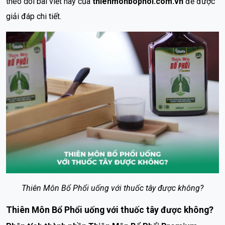
theo dõi bài viết này của
thienmonbophoi.com.vn
để được
giải đáp chi tiết.
Thiên Môn Bổ Phổi uống với thuốc tây được không?
Thiên Môn Bổ Phổi uống với thuốc tây được không?