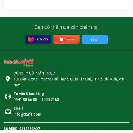
Premium 60 Viên
Bạn có thể mua sản phẩm tại
CÔNG TY CỔ PHẦN TITAFA
160 Hiền Vương, Phường Phú Thạnh, Quận Tân Phú, TP. Hồ Chí Minh, Việt
Nam
Tư vấn & bán hàng
0941 80 66 88
1900 2163
-
Email
info@titafa.com
Số ĐKKD: 0313993927