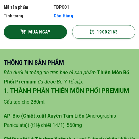
Mã sản phẩm
TBP001
Tình trạng
Còn Hàng
MUA NGAY
19002163
THÔNG TIN SẢN PHẨM
Bên dưới là thông tin trên bao bì sản phẩm
Thiên Môn Bổ
Phổi Premium
đã được Bộ Y Tế cấp:
1. THÀNH PHẦN THIÊN MÔN PHỔI PREMIUM
Cấu tạo cho 280ml:
AP-Bio (Chiết xuất Xuyên Tâm Liên
(Andrographis
Paniculata)) (tỉ lệ chiết 14/1): 560mg