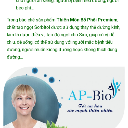
cho người ăn kiêng, người bị bệnh tiểu đường, người
béo phì…
Trong bào chế sản phẩm
Thiên Môn Bổ Phổi Premium
,
chất tạo ngọt Sorbitol được sử dụng thay thế đường kính,
làm tá dược điều vị, tạo độ ngọt cho Siro, giúp có vị dễ
chịu, dễ uống, có thể sử dụng với người mắc bệnh tiểu
đường, người muốn kiêng đường hoặc không thích dùng
đường…