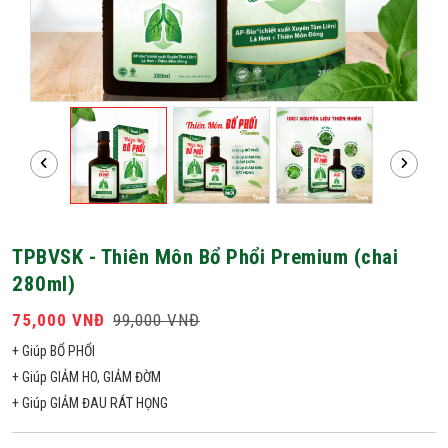
TPBVSK - Thiên Môn Bổ Phổi Premium (chai
280ml)
75,000 VNĐ
99,000 VNĐ
+ Giúp BỔ PHỔI
+ Giúp GIẢM HO, GIẢM ĐỜM
+ Giúp GIẢM ĐAU RÁT HỌNG