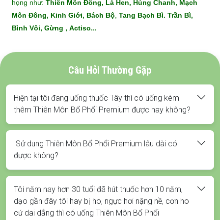
họng như:
Thiên Môn Đông, Lá Hen,
Húng Chanh, Mạch
Môn Đông, Kinh Giới, Bách Bộ
,
Tang Bạch Bì.
Trần Bì,
Bình Vôi, Gừng , Actiso...
Câu Hỏi Thường Gặp
Hiện tại tôi đang uống thuốc Tây thì có uống kèm
thêm Thiên Môn Bổ Phổi Premium được hay không?
Sử dung Thiên Môn Bổ Phổi Premium lâu dài có
được không?
Tôi năm nay hơn 30 tuổi đã hút thuốc hơn 10 năm,
dạo gần đây tôi hay bị ho, ngực hơi nặng nề, cơn ho
cứ dai dẳng thì có uống Thiên Môn Bổ Phổi