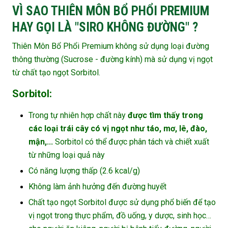
VÌ SAO THIÊN MÔN BỔ PHỔI PREMIUM
HAY GỌI LÀ "SIRO KHÔNG ĐƯỜNG" ?
Thiên Môn Bổ Phổi Premium không sử dụng loại đường
thông thường (Sucrose - đường kính) mà sử dụng vị ngọt
từ chất tạo ngọt Sorbitol.
Sorbitol:
Trong tự nhiên hợp chất này
được tìm thấy trong
các loại trái cây có vị ngọt như táo, mơ, lê, đào,
mận,...
Sorbitol có thể được phân tách và chiết xuất
từ những loại quả này
Có năng lượng thấp (2.6 kcal/g)
Không làm ảnh hưởng đến đường huyết
Chất tạo ngọt Sorbitol được sử dụng phổ biến để tạo
vị ngọt trong thực phẩm, đồ uống, y dược, sinh học…