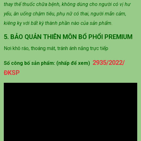
thay thế thuốc chữa bệnh, không dùng cho người có vị hư
yếu, ăn uống chậm tiêu, phụ nữ có thai, người mẫn cảm,
kiêng kỵ với bất kỳ thành phần nào của sản phẩm.
5. BẢO QUẢN THIÊN MÔN BỔ PHỔI PREMIUM
Nơi khô ráo, thoáng mát, tránh ánh nắng trực tiếp
2935/2022/
Số công bố sản phẩm: (nhấp để xem)
ĐKSP