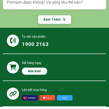
Premium được không? Và uống như thế nào?
Xem Thêm
Tư vấn sản phẩm
1900 2163
Đặt hàng ngay
MUA NGAY
Liên kết mua hàng