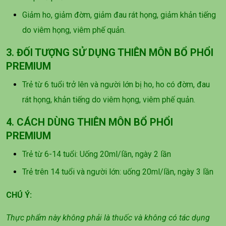
Giảm ho, giảm đờm, giảm đau rát họng, giảm khản tiếng
do viêm họng, viêm phế quản.
3. ĐỐI TƯỢNG SỬ DỤNG THIÊN MÔN BỔ PHỔI
PREMIUM
Trẻ từ 6 tuổi trở lên và người lớn bị ho, ho có đờm, đau
rát họng, khản tiếng do viêm họng, viêm phế quản.
4. CÁCH DÙNG THIÊN MÔN BỔ PHỔI
PREMIUM
Trẻ từ 6-14 tuổi: Uống 20ml/lần, ngày 2 lần
Trẻ trên 14 tuổi và người lớn: uống 20ml/lần, ngày 3 lần
CHÚ Ý:
Thực phẩm này không phải là thuốc và không có tác dụng