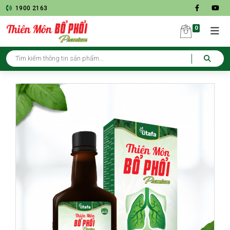
1900 2163
0