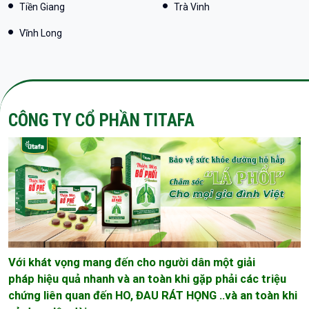
Tiền Giang
Trà Vinh
Vĩnh Long
CÔNG TY CỔ PHẦN TITAFA
Với khát vọng mang đến cho người dân một giải
pháp hiệu quả nhanh và an toàn khi gặp phải các triệu
chứng liên quan đến HO, ĐAU RÁT HỌNG ..và an toàn khi