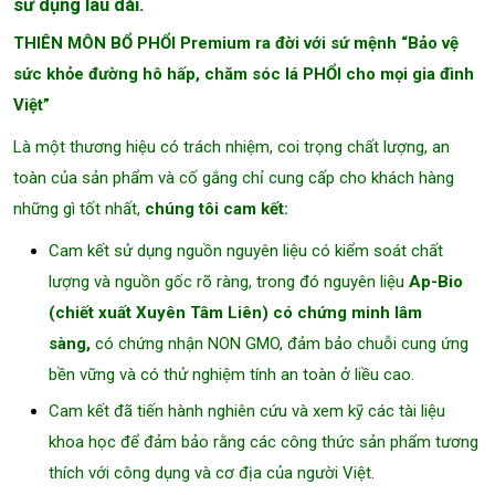
sử dụng lâu dài.
THIÊN MÔN BỔ PHỔI Premium ra đời với sứ mệnh “Bảo vệ
sức khỏe đường hô hấp, chăm sóc lá PHỔI cho mọi gia đình
Việt”
Là một thương hiệu có trách nhiệm, coi trọng chất lượng, an
toàn của sản phẩm và cố gắng chỉ cung cấp cho khách hàng
những gì tốt nhất,
chúng tôi cam kết:
Cam kết sử dụng nguồn nguyên liệu có kiểm soát chất
lượng và nguồn gốc rõ ràng, trong đó nguyên liệu
Ap-Bio
(chiết xuất Xuyên Tâm Liên) có chứng minh lâm
sàng,
có chứng nhận NON GMO, đảm bảo chuỗi cung ứng
bền vững và có thử nghiệm tính an toàn ở liều cao.
Cam kết đã tiến hành nghiên cứu và xem kỹ các tài liệu
khoa học để đảm bảo rằng các công thức sản phẩm tương
thích với công dụng và cơ địa của người Việt.