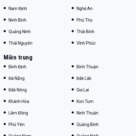
Nam Định
Nghệ An
Ninh Bình
Phú Thọ
Quảng Ninh
Thái Bình
Thái Nguyên
Vĩnh Phúc
Miền trung
Bình Định
Bình Thuận
Đà Nẵng
Đắk Lắk
Đắk Nông
Gia Lai
Khánh Hòa
Kon Tum
Lâm Đồng
Ninh Thuận
Phú Yên
Quảng Bình
Quảng Nam
Quảng Ngãi