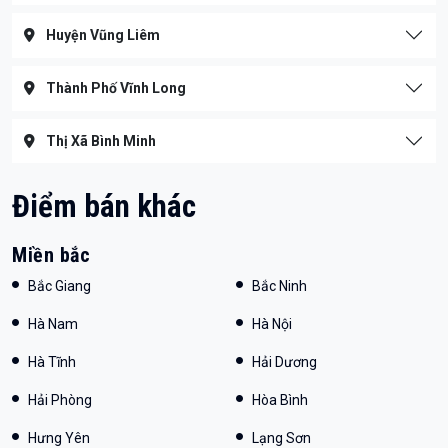
Huyện Vũng Liêm
Thành Phố Vĩnh Long
Thị Xã Bình Minh
Điểm bán khác
Miền bắc
Bắc Giang
Bắc Ninh
Hà Nam
Hà Nội
Hà Tĩnh
Hải Dương
Hải Phòng
Hòa Bình
Hưng Yên
Lạng Sơn