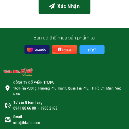
Xác Nhận
Bạn có thể mua sản phẩm tại
CÔNG TY CỔ PHẦN TITAFA
160 Hiền Vương, Phường Phú Thạnh, Quận Tân Phú, TP. Hồ Chí Minh, Việt
Nam
Tư vấn & bán hàng
0941 80 66 88
1900 2163
-
Email
info@titafa.com