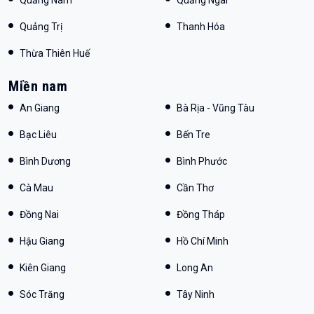
Quảng Trị
Thanh Hóa
Thừa Thiên Huế
Miền nam
An Giang
Bà Rịa - Vũng Tàu
Bạc Liêu
Bến Tre
Bình Dương
Bình Phước
Cà Mau
Cần Thơ
Đồng Nai
Đồng Tháp
Hậu Giang
Hồ Chí Minh
Kiên Giang
Long An
Sóc Trăng
Tây Ninh