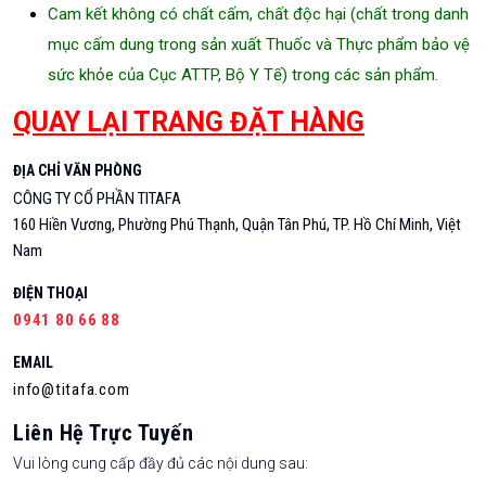
Cam kết không có chất cấm, chất độc hại (chất trong danh
mục cấm dung trong sản xuất Thuốc và Thực phẩm bảo vệ
sức khỏe của Cục ATTP, Bộ Y Tế) trong các sản phẩm.
QUAY LẠI TRANG ĐẶT HÀNG
ĐỊA CHỈ VĂN PHÒNG
CÔNG TY CỔ PHẦN TITAFA
160 Hiền Vương, Phường Phú Thạnh, Quận Tân Phú, TP. Hồ Chí Minh, Việt
Nam
ĐIỆN THOẠI
0941 80 66 88
EMAIL
info@titafa.com
Liên Hệ Trực Tuyến
Vui lòng cung cấp đầy đủ các nội dung sau: