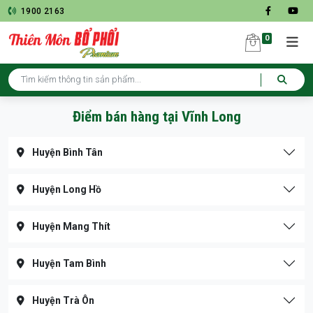
1900 2163
0
Điểm bán hàng tại Vĩnh Long
Huyện Bình Tân
Huyện Long Hồ
Huyện Mang Thít
Huyện Tam Bình
Huyện Trà Ôn