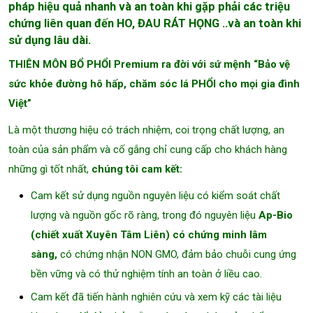
pháp hiệu quả nhanh và an toàn khi gặp phải các triệu
chứng liên quan đến HO, ĐAU RÁT HỌNG ..và an toàn khi
sử dụng lâu dài.
THIÊN MÔN BỔ PHỔI Premium ra đời với sứ mệnh “Bảo vệ
sức khỏe đường hô hấp, chăm sóc lá PHỔI cho mọi gia đình
Việt”
Là một thương hiệu có trách nhiệm, coi trọng chất lượng, an
toàn của sản phẩm và cố gắng chỉ cung cấp cho khách hàng
những gì tốt nhất,
chúng tôi cam kết:
Cam kết sử dụng nguồn nguyên liệu có kiểm soát chất
lượng và nguồn gốc rõ ràng, trong đó nguyên liệu
Ap-Bio
(chiết xuất Xuyên Tâm Liên) có chứng minh lâm
sàng,
có chứng nhận NON GMO, đảm bảo chuỗi cung ứng
bền vững và có thử nghiệm tính an toàn ở liều cao.
Cam kết đã tiến hành nghiên cứu và xem kỹ các tài liệu