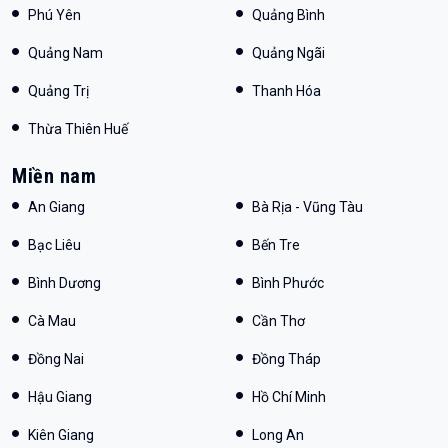
Phú Yên
Quảng Bình
Quảng Nam
Quảng Ngãi
Quảng Trị
Thanh Hóa
Thừa Thiên Huế
Miền nam
An Giang
Bà Rịa - Vũng Tàu
Bạc Liêu
Bến Tre
Bình Dương
Bình Phước
Cà Mau
Cần Thơ
Đồng Nai
Đồng Tháp
Hậu Giang
Hồ Chí Minh
Kiên Giang
Long An