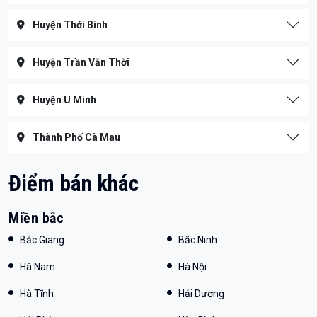
Huyện Thới Bình
Huyện Trần Văn Thời
Huyện U Minh
Thành Phố Cà Mau
Điểm bán khác
Miền bắc
Bắc Giang
Bắc Ninh
Hà Nam
Hà Nội
Hà Tĩnh
Hải Dương