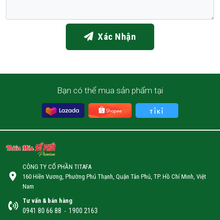
Xác Nhận
Bạn có thể mua sản phẩm tại
CÔNG TY CỔ PHẦN TITAFA
160 Hiền Vương, Phường Phú Thạnh, Quận Tân Phú, TP. Hồ Chí Minh, Việt
Nam
Tư vấn & bán hàng
0941 80 66 88
1900 2163
-