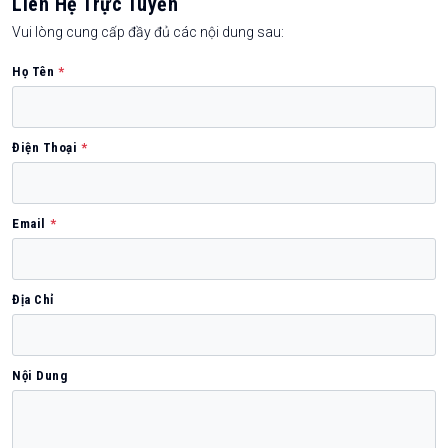
Liên Hệ Trực Tuyến
Vui lòng cung cấp đầy đủ các nội dung sau:
Họ Tên
*
Điện Thoại
*
Email
*
Địa Chỉ
Nội Dung