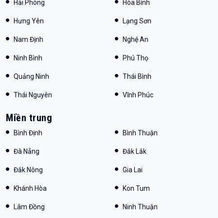
Hải Phòng
Hòa Bình
Hưng Yên
Lạng Sơn
Nam Định
Nghệ An
Ninh Bình
Phú Thọ
Quảng Ninh
Thái Bình
Thái Nguyên
Vĩnh Phúc
Miền trung
Bình Định
Bình Thuận
Đà Nẵng
Đắk Lắk
Đắk Nông
Gia Lai
Khánh Hòa
Kon Tum
Lâm Đồng
Ninh Thuận