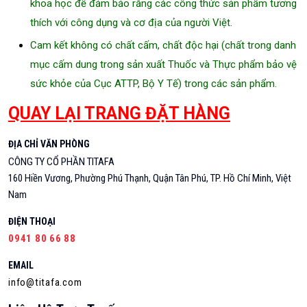
khoa học để đảm bảo rằng các công thức sản phẩm tương
thích với công dụng và cơ địa của người Việt.
Cam kết không có chất cấm, chất độc hại (chất trong danh
mục cấm dung trong sản xuất Thuốc và Thực phẩm bảo vệ
sức khỏe của Cục ATTP, Bộ Y Tế) trong các sản phẩm.
QUAY LẠI TRANG ĐẶT HÀNG
ĐỊA CHỈ VĂN PHÒNG
CÔNG TY CỔ PHẦN TITAFA
160 Hiền Vương, Phường Phú Thạnh, Quận Tân Phú, TP. Hồ Chí Minh, Việt
Nam
ĐIỆN THOẠI
0941 80 66 88
EMAIL
info@titafa.com