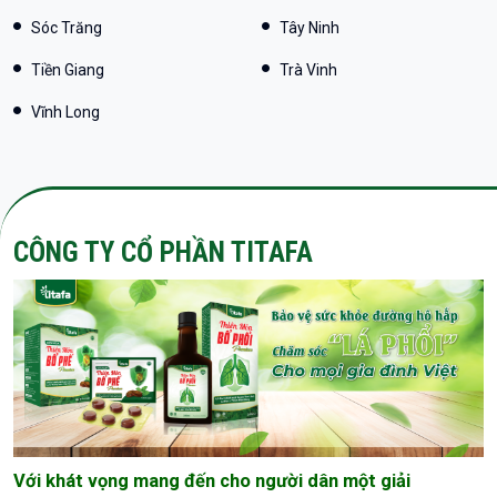
Sóc Trăng
Tây Ninh
Tiền Giang
Trà Vinh
Vĩnh Long
CÔNG TY CỔ PHẦN TITAFA
Với khát vọng mang đến cho người dân một giải