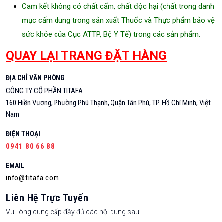
Cam kết không có chất cấm, chất độc hại (chất trong danh
mục cấm dung trong sản xuất Thuốc và Thực phẩm bảo vệ
sức khỏe của Cục ATTP, Bộ Y Tế) trong các sản phẩm.
QUAY LẠI TRANG ĐẶT HÀNG
ĐỊA CHỈ VĂN PHÒNG
CÔNG TY CỔ PHẦN TITAFA
160 Hiền Vương, Phường Phú Thạnh, Quận Tân Phú, TP. Hồ Chí Minh, Việt
Nam
ĐIỆN THOẠI
0941 80 66 88
EMAIL
info@titafa.com
Liên Hệ Trực Tuyến
Vui lòng cung cấp đầy đủ các nội dung sau: