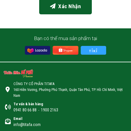
Xác Nhận
Bạn có thể mua sản phẩm tại
CÔNG TY CỔ PHẦN TITAFA
160 Hiền Vương, Phường Phú Thạnh, Quận Tân Phú, TP. Hồ Chí Minh, Việt
Nam
Tư vấn & bán hàng
0941 80 66 88
1900 2163
-
Email
info@titafa.com