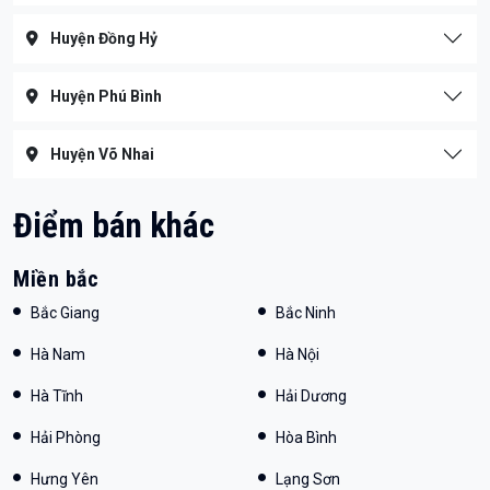
Huyện Đồng Hỷ
Huyện Phú Bình
Huyện Võ Nhai
Điểm bán khác
Miền bắc
Bắc Giang
Bắc Ninh
Hà Nam
Hà Nội
Hà Tĩnh
Hải Dương
Hải Phòng
Hòa Bình
Hưng Yên
Lạng Sơn