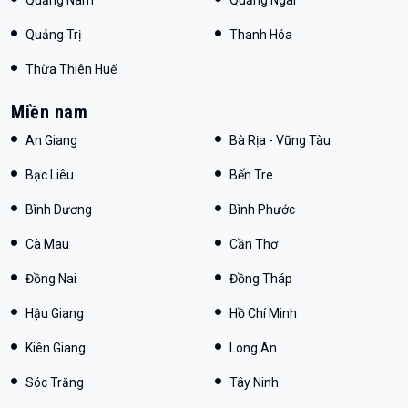
Quảng Trị
Thanh Hóa
Thừa Thiên Huế
Miền nam
An Giang
Bà Rịa - Vũng Tàu
Bạc Liêu
Bến Tre
Bình Dương
Bình Phước
Cà Mau
Cần Thơ
Đồng Nai
Đồng Tháp
Hậu Giang
Hồ Chí Minh
Kiên Giang
Long An
Sóc Trăng
Tây Ninh