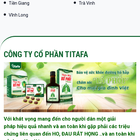
Tiền Giang
Trà Vinh
Vĩnh Long
CÔNG TY CỔ PHẦN TITAFA
Với khát vọng mang đến cho người dân một giải
pháp hiệu quả nhanh và an toàn khi gặp phải các triệu
chứng liên quan đến HO, ĐAU RÁT HỌNG ..và an toàn khi