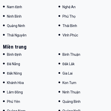
Nam Định
Nghệ An
Ninh Bình
Phú Thọ
Quảng Ninh
Thái Bình
Thái Nguyên
Vĩnh Phúc
Miền trung
Bình Định
Bình Thuận
Đà Nẵng
Đắk Lắk
Đắk Nông
Gia Lai
Khánh Hòa
Kon Tum
Lâm Đồng
Ninh Thuận
Phú Yên
Quảng Bình
Quảng Nam
Quảng Ngãi