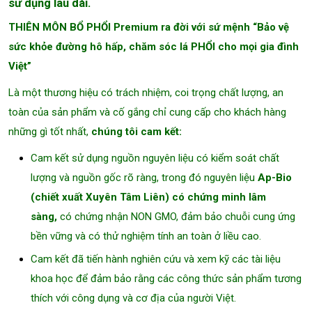
sử dụng lâu dài.
THIÊN MÔN BỔ PHỔI Premium ra đời với sứ mệnh “Bảo vệ
sức khỏe đường hô hấp, chăm sóc lá PHỔI cho mọi gia đình
Việt”
Là một thương hiệu có trách nhiệm, coi trọng chất lượng, an
toàn của sản phẩm và cố gắng chỉ cung cấp cho khách hàng
những gì tốt nhất,
chúng tôi cam kết:
Cam kết sử dụng nguồn nguyên liệu có kiểm soát chất
lượng và nguồn gốc rõ ràng, trong đó nguyên liệu
Ap-Bio
(chiết xuất Xuyên Tâm Liên) có chứng minh lâm
sàng,
có chứng nhận NON GMO, đảm bảo chuỗi cung ứng
bền vững và có thử nghiệm tính an toàn ở liều cao.
Cam kết đã tiến hành nghiên cứu và xem kỹ các tài liệu
khoa học để đảm bảo rằng các công thức sản phẩm tương
thích với công dụng và cơ địa của người Việt.