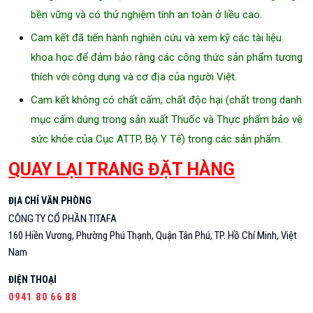
bền vững và có thử nghiệm tính an toàn ở liều cao.
Cam kết đã tiến hành nghiên cứu và xem kỹ các tài liệu
khoa học để đảm bảo rằng các công thức sản phẩm tương
thích với công dụng và cơ địa của người Việt.
Cam kết không có chất cấm, chất độc hại (chất trong danh
mục cấm dung trong sản xuất Thuốc và Thực phẩm bảo vệ
sức khỏe của Cục ATTP, Bộ Y Tế) trong các sản phẩm.
QUAY LẠI TRANG ĐẶT HÀNG
ĐỊA CHỈ VĂN PHÒNG
CÔNG TY CỔ PHẦN TITAFA
160 Hiền Vương, Phường Phú Thạnh, Quận Tân Phú, TP. Hồ Chí Minh, Việt
Nam
ĐIỆN THOẠI
0941 80 66 88