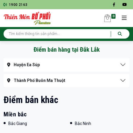
1900 2163
0
Điểm bán hàng tại Đắk Lắk
Huyện Ea Súp
Thành Phố Buôn Ma Thuột
Điểm bán khác
Miền bắc
Bắc Giang
Bắc Ninh