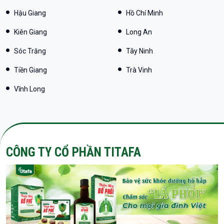
Hậu Giang
Hồ Chí Minh
Kiên Giang
Long An
Sóc Trăng
Tây Ninh
Tiền Giang
Trà Vinh
Vĩnh Long
CÔNG TY CỔ PHẦN TITAFA