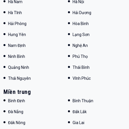
Hà Nam
Hà Nội
Hà Tĩnh
Hải Dương
Hải Phòng
Hòa Bình
Hưng Yên
Lạng Sơn
Nam Định
Nghệ An
Ninh Bình
Phú Thọ
Quảng Ninh
Thái Bình
Thái Nguyên
Vĩnh Phúc
Miền trung
Bình Định
Bình Thuận
Đà Nẵng
Đắk Lắk
Đắk Nông
Gia Lai