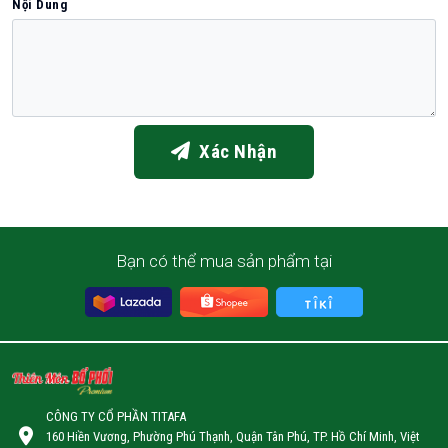
Nội Dung
Xác Nhận
Bạn có thể mua sản phẩm tại
CÔNG TY CỔ PHẦN TITAFA
160 Hiền Vương, Phường Phú Thạnh, Quận Tân Phú, TP. Hồ Chí Minh, Việt