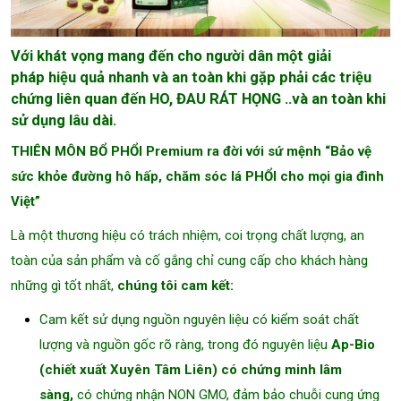
Với khát vọng mang đến cho người dân một giải
pháp hiệu quả nhanh và an toàn khi gặp phải các triệu
chứng liên quan đến HO, ĐAU RÁT HỌNG ..và an toàn khi
sử dụng lâu dài.
THIÊN MÔN BỔ PHỔI Premium ra đời với sứ mệnh “Bảo vệ
sức khỏe đường hô hấp, chăm sóc lá PHỔI cho mọi gia đình
Việt”
Là một thương hiệu có trách nhiệm, coi trọng chất lượng, an
toàn của sản phẩm và cố gắng chỉ cung cấp cho khách hàng
những gì tốt nhất,
chúng tôi cam kết:
Cam kết sử dụng nguồn nguyên liệu có kiểm soát chất
lượng và nguồn gốc rõ ràng, trong đó nguyên liệu
Ap-Bio
(chiết xuất Xuyên Tâm Liên) có chứng minh lâm
sàng,
có chứng nhận NON GMO, đảm bảo chuỗi cung ứng