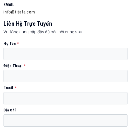
EMAIL
info@titafa.com
Liên Hệ Trực Tuyến
Vui lòng cung cấp đầy đủ các nội dung sau:
Họ Tên
*
Điện Thoại
*
Email
*
Địa Chỉ