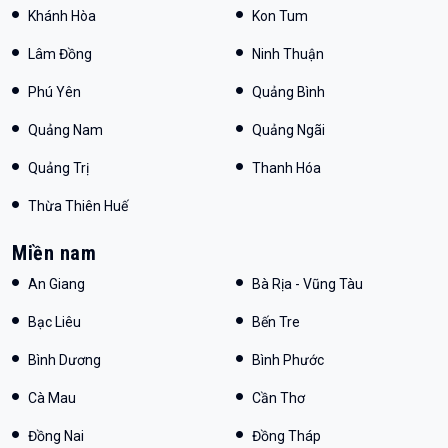
Khánh Hòa
Kon Tum
Lâm Đồng
Ninh Thuận
Phú Yên
Quảng Bình
Quảng Nam
Quảng Ngãi
Quảng Trị
Thanh Hóa
Thừa Thiên Huế
Miền nam
An Giang
Bà Rịa - Vũng Tàu
Bạc Liêu
Bến Tre
Bình Dương
Bình Phước
Cà Mau
Cần Thơ
Đồng Nai
Đồng Tháp