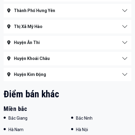
Thành Phố Hưng Yên
Thị Xã Mỹ Hào
Huyện Ân Thi
Huyện Khoái Châu
Huyện Kim Động
Điểm bán khác
Miền bắc
Bắc Giang
Bắc Ninh
Hà Nam
Hà Nội