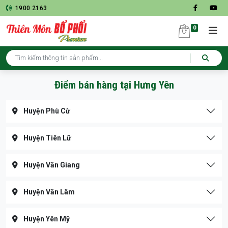
1900 2163
0
Điểm bán hàng tại Hưng Yên
Huyện Phù Cừ
Huyện Tiên Lữ
Huyện Văn Giang
Huyện Văn Lâm
Huyện Yên Mỹ