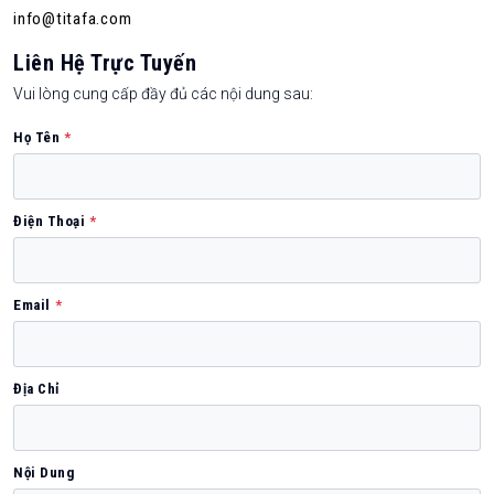
info@titafa.com
Liên Hệ Trực Tuyến
Vui lòng cung cấp đầy đủ các nội dung sau:
Họ Tên
*
Điện Thoại
*
Email
*
Địa Chỉ
Nội Dung