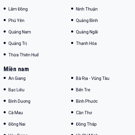
Lâm Đồng
Ninh Thuận
Phú Yên
Quảng Bình
Quảng Nam
Quảng Ngãi
Quảng Trị
Thanh Hóa
Thừa Thiên Huế
Miền nam
An Giang
Bà Rịa - Vũng Tàu
Bạc Liêu
Bến Tre
Bình Dương
Bình Phước
Cà Mau
Cần Thơ
Đồng Nai
Đồng Tháp