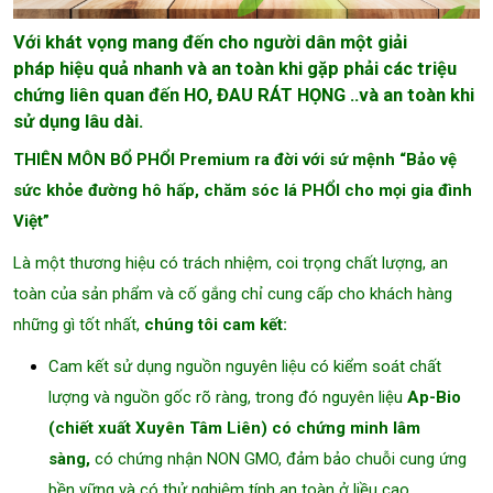
Với khát vọng mang đến cho người dân một giải
pháp hiệu quả nhanh và an toàn khi gặp phải các triệu
chứng liên quan đến HO, ĐAU RÁT HỌNG ..và an toàn khi
sử dụng lâu dài.
THIÊN MÔN BỔ PHỔI Premium ra đời với sứ mệnh “Bảo vệ
sức khỏe đường hô hấp, chăm sóc lá PHỔI cho mọi gia đình
Việt”
Là một thương hiệu có trách nhiệm, coi trọng chất lượng, an
toàn của sản phẩm và cố gắng chỉ cung cấp cho khách hàng
những gì tốt nhất,
chúng tôi cam kết:
Cam kết sử dụng nguồn nguyên liệu có kiểm soát chất
lượng và nguồn gốc rõ ràng, trong đó nguyên liệu
Ap-Bio
(chiết xuất Xuyên Tâm Liên) có chứng minh lâm
sàng,
có chứng nhận NON GMO, đảm bảo chuỗi cung ứng
bền vững và có thử nghiệm tính an toàn ở liều cao.