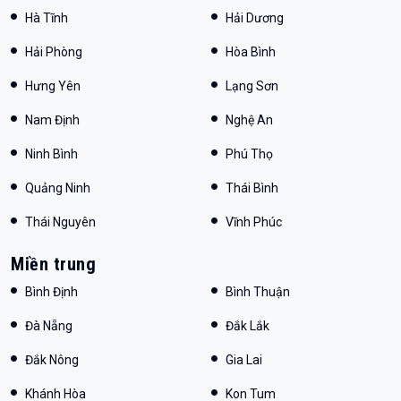
Hà Tĩnh
Hải Dương
Hải Phòng
Hòa Bình
Hưng Yên
Lạng Sơn
Nam Định
Nghệ An
Ninh Bình
Phú Thọ
Quảng Ninh
Thái Bình
Thái Nguyên
Vĩnh Phúc
Miền trung
Bình Định
Bình Thuận
Đà Nẵng
Đắk Lắk
Đắk Nông
Gia Lai
Khánh Hòa
Kon Tum