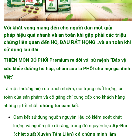
Với khát vọng mang đến cho người dân một giải
pháp hiệu quả nhanh và an toàn khi gặp phải các triệu
chứng liên quan đến HO, ĐAU RÁT HỌNG ..và an toàn khi
sử dụng lâu dài.
THIÊN MÔN BỔ PHỔI Premium ra đời với sứ mệnh “Bảo vệ
sức khỏe đường hô hấp, chăm sóc lá PHỔI cho mọi gia đình
Việt”
Là một thương hiệu có trách nhiệm, coi trọng chất lượng, an
toàn của sản phẩm và cố gắng chỉ cung cấp cho khách hàng
những gì tốt nhất,
chúng tôi cam kết:
Cam kết sử dụng nguồn nguyên liệu có kiểm soát chất
lượng và nguồn gốc rõ ràng, trong đó nguyên liệu
Ap-Bio
(chiết xuất Xuyên Tâm Liên) có chứng minh lâm