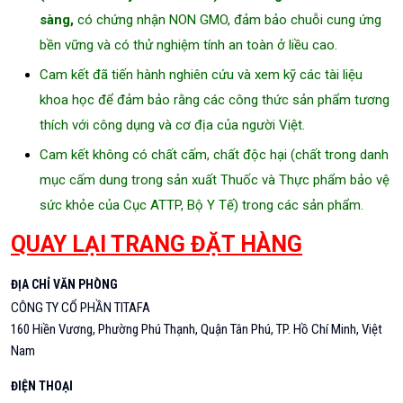
sàng,
có chứng nhận NON GMO, đảm bảo chuỗi cung ứng
bền vững và có thử nghiệm tính an toàn ở liều cao.
Cam kết đã tiến hành nghiên cứu và xem kỹ các tài liệu
khoa học để đảm bảo rằng các công thức sản phẩm tương
thích với công dụng và cơ địa của người Việt.
Cam kết không có chất cấm, chất độc hại (chất trong danh
mục cấm dung trong sản xuất Thuốc và Thực phẩm bảo vệ
sức khỏe của Cục ATTP, Bộ Y Tế) trong các sản phẩm.
QUAY LẠI TRANG ĐẶT HÀNG
ĐỊA CHỈ VĂN PHÒNG
CÔNG TY CỔ PHẦN TITAFA
160 Hiền Vương, Phường Phú Thạnh, Quận Tân Phú, TP. Hồ Chí Minh, Việt
Nam
ĐIỆN THOẠI