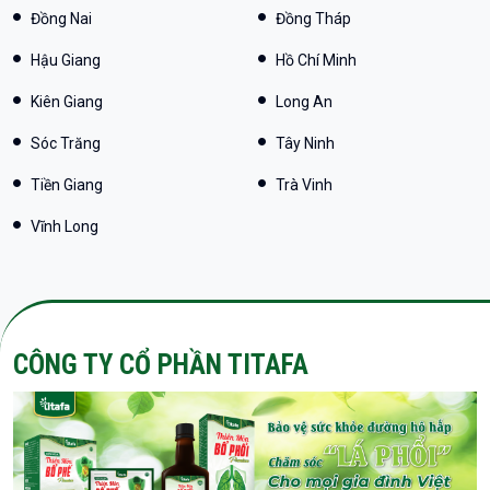
Đồng Nai
Đồng Tháp
Hậu Giang
Hồ Chí Minh
Kiên Giang
Long An
Sóc Trăng
Tây Ninh
Tiền Giang
Trà Vinh
Vĩnh Long
CÔNG TY CỔ PHẦN TITAFA