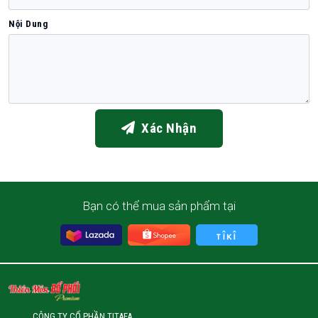
Nội Dung
Xác Nhận
Bạn có thể mua sản phẩm tại
CÔNG TY CỔ PHẦN TITAFA