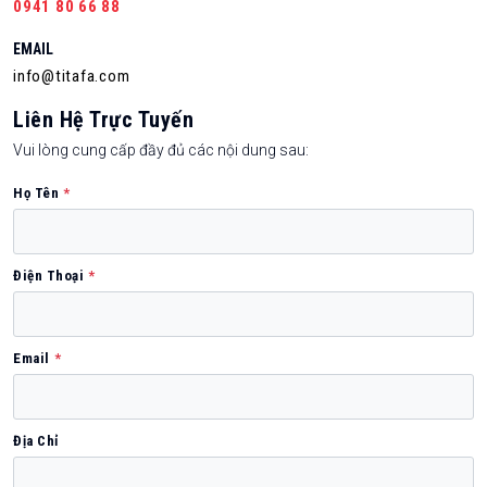
0941 80 66 88
EMAIL
info@titafa.com
Liên Hệ Trực Tuyến
Vui lòng cung cấp đầy đủ các nội dung sau:
Họ Tên
*
Điện Thoại
*
Email
*
Địa Chỉ