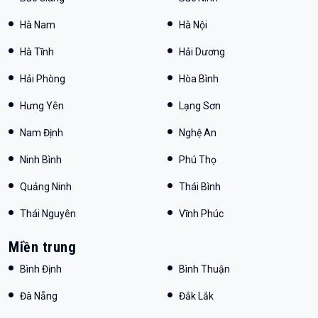
Hà Nam
Hà Nội
Hà Tĩnh
Hải Dương
Hải Phòng
Hòa Bình
Hưng Yên
Lạng Sơn
Nam Định
Nghệ An
Ninh Bình
Phú Thọ
Quảng Ninh
Thái Bình
Thái Nguyên
Vĩnh Phúc
Miền trung
Bình Định
Bình Thuận
Đà Nẵng
Đắk Lắk