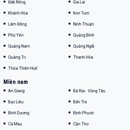
Đắk Nông
Gia Lai
Khánh Hòa
Kon Tum
Lâm Đồng
Ninh Thuận
Phú Yên
Quảng Bình
Quảng Nam
Quảng Ngãi
Quảng Trị
Thanh Hóa
Thừa Thiên Huế
Miền nam
An Giang
Bà Rịa - Vũng Tàu
Bạc Liêu
Bến Tre
Bình Dương
Bình Phước
Cà Mau
Cần Thơ