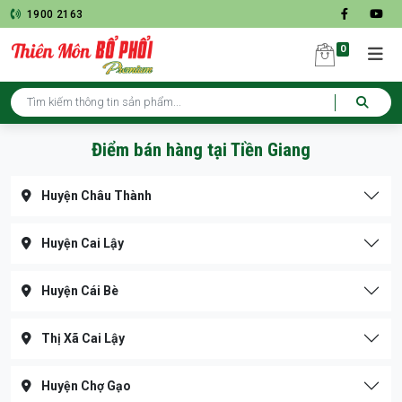
1900 2163
0
Điểm bán hàng tại Tiền Giang
Huyện Châu Thành
Huyện Cai Lậy
Huyện Cái Bè
Thị Xã Cai Lậy
Huyện Chợ Gạo