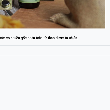
ỏe có nguồn gốc hoàn toàn từ thảo dược tự nhiên.