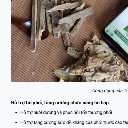
Công dụng của T
Hỗ trợ bổ phổi, tăng cường chức năng hô hấp
Hỗ trợ nuôi dưỡng và phục hồi tổn thương p
Hỗ trợ tăng cường sức đề kháng của phổi trước các tác