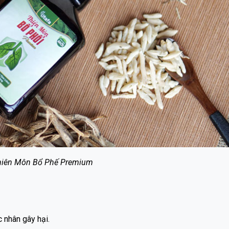
hiên Môn Bổ Phế Premium
hổi.
 nhân gây hại.