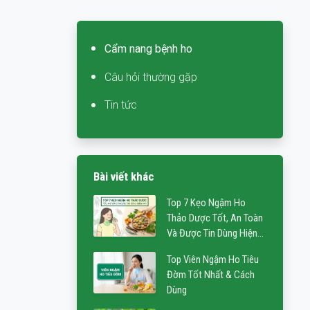
Cẩm nang bệnh ho
Câu hỏi thường gặp
Tin tức
Bài viết khác
Top 7 Kẹo Ngậm Ho
Thảo Dược Tốt, An Toàn
Và Được Tin Dùng Hiện
Nay
Top Viên Ngậm Ho Tiêu
Đờm Tốt Nhất & Cách
Dùng