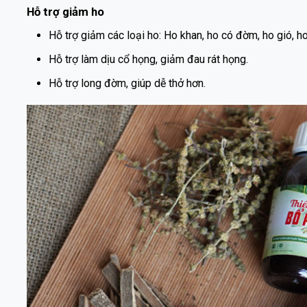
Hỗ trợ giảm ho
Hỗ trợ giảm các loại ho: Ho khan, ho có đờm, ho gi
Hỗ trợ làm dịu cổ họng, giảm đau rát họng.
Hỗ trợ long đờm, giúp dễ thở hơn.