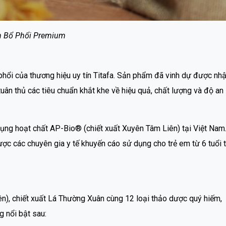
n Bổ Phổi Premium
ổi của thương hiệu uy tín Titafa. Sản phẩm đã vinh dự được nh
n thủ các tiêu chuẩn khắt khe về hiệu quả, chất lượng và độ an
ng hoạt chất AP-Bio® (chiết xuất Xuyên Tâm Liên) tại Việt Nam
c các chuyên gia y tế khuyến cáo sử dụng cho trẻ em từ 6 tuổi t
n), chiết xuất Lá Thường Xuân cùng 12 loại thảo dược quý hiếm,
 nổi bật sau: