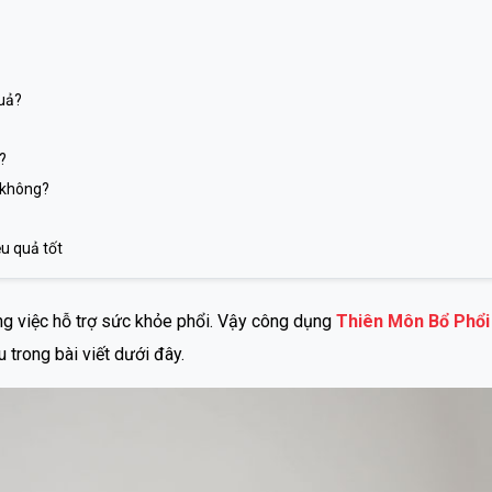
quả?
?
 không?
u quả tốt
ong việc hỗ trợ sức khỏe phổi. Vậy công dụng
Thiên Môn Bổ Phổi
u trong bài viết dưới đây.