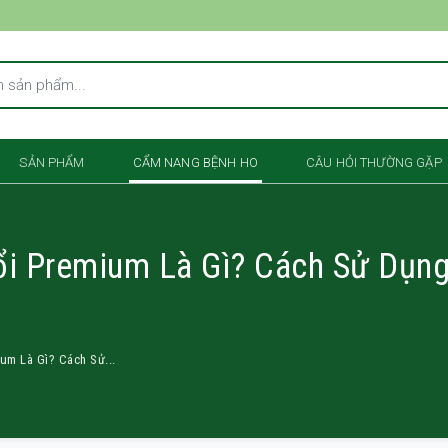
SẢN PHẨM
CẨM NANG BỆNH HO
CÂU HỎI THƯỜNG GẶP
i Premium Là Gì? Cách Sử Dụn
um Là Gì? Cách Sử...