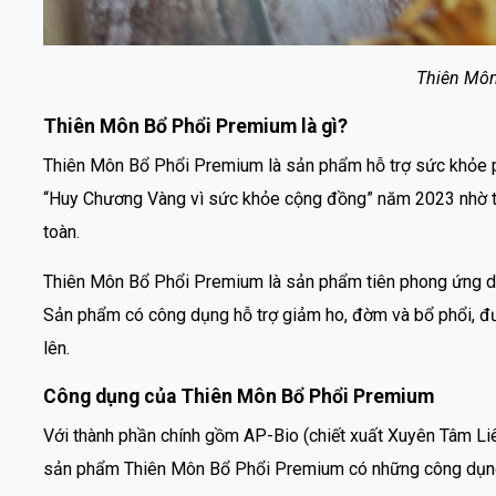
Thiên Mô
Thiên Môn Bổ Phổi Premium là gì?
Thiên Môn Bổ Phổi Premium là sản phẩm hỗ trợ sức khỏe ph
“Huy Chương Vàng vì sức khỏe cộng đồng” năm 2023 nhờ tuâ
toàn.
Thiên Môn Bổ Phổi Premium là sản phẩm tiên phong ứng dụ
Sản phẩm có công dụng hỗ trợ giảm ho, đờm và bổ phổi, đượ
lên.
Công dụng của Thiên Môn Bổ Phổi Premium
Với thành phần chính gồm AP-Bio (chiết xuất Xuyên Tâm Liê
sản phẩm Thiên Môn Bổ Phổi Premium có những công dụng