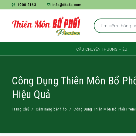
1900 2163
info@titafa.com
CÂU CHUYỆN THƯƠNG HIỆU
Công Dụng Thiên Môn Bổ Phổ
Hiệu Quả
Trang Chủ
Cẩm nang bệnh ho
Công Dụng Thiên Môn Bổ Phổi Premi