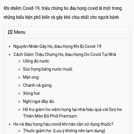
Khi nhiễm Covid-19, triệu chứng ho đau họng covid là một trong
những biểu hiện phổ biến và gây khó chịu nhất cho người bệnh.
Menu
Nguyên Nhân Gây Ho, Đau Họng Khi Bị Covid-19
Cách Giảm Triệu Chứng Ho, Đau Họng Do Covid Tại Nhà
Uống đủ nước:
Súc họng bằng nước muối:
Mật ong:
Chanh và gừng:
Xông hơi:
Nghỉ ngơi đầy đủ:
Hỗ trợ giảm ho viêm họng tại nhà hiệu quả với Siro ho
Thiên Môn Bổ Phổi Premium
Ho và đau họng hậu covid khi nào cần sử dụng thuốc?
Thuốc giảm ho: (Lưu ý không nên lạm dụng)