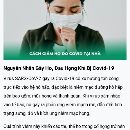
Nguyên Nhân Gây Ho, Đau Họng Khi Bị Covid-19
Virus SARS-CoV-2 gây ra Covid-19 có xu hướng tấn công
trực tiếp vào hệ hô hấp, đặc biệt là niêm mạc đường hô hấp
trên bao gồm: mũi, họng và thanh quản. Khi virus xâm nhập
vào tế bào, nó gây ra phản ứng viêm mạnh mẽ, dẫn đến tình
trạng sưng, đỏ và kích ứng niêm mạc họng.
Quá trình viêm này khiến các thụ thể ho trong cổ họng trở nên