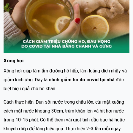
Xông hơi:
Xông hơi giúp làm ẩm đường hô hấp, làm loãng dịch nhầy và
giảm kích ứng. Đây là
cách giảm ho do covid tại nhà
đặc
biệt hiệu quả cho ho khan.
Cách thực hiện: Đun sôi nước trong chậu lớn, cúi mặt xuống
cách mặt nước khoảng 30cm, trùm khăn lớn và hít hơi nước
trong 10-15 phút. Có thể thêm vài giọt tinh dầu bạc hà hoặc
khuynh diệp để tăng hiệu quả. Thực hiện 2-3 lần mỗi ngày.