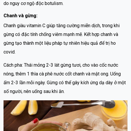
do nguy cơ ngộ độc botulism.
Chanh và gừng:
Chanh giàu vitamin C giúp tăng cường miễn dịch, trong khi
gừng có đặc tính chống viêm mạnh mẽ. Kết hợp chanh và
gừng tạo thành một liệu pháp tự nhiên hiệu quả để trị ho
covid.
Cách pha: Thái mỏng 2-3 lát gừng tươi, cho vào cốc nước
nóng, thêm 1 thìa cà phê nước cốt chanh và mật ong. Uống
ấm 2-3 lần mỗi ngày. Gừng có thể gây kích ứng dạ dày ở một
số người, nên uống sau khi ăn.