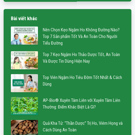
Bài viết khác
Nên Chọn Kẹo Ngậm Ho Không Đường Nào?
Top 7 Sản phẩm Tốt Và An Toàn Cho Người
Tiểu Đường
Top 7 Kẹo Ngậm Ho Thảo Dược Tốt, An Toàn
Và Được Tin Dùng Hiện Nay
Top Viên Ngậm Ho Tiêu Đờm Tốt Nhất & Cách
Dùng
AP-Bio® Xuyên Tâm Liên với Xuyên Tâm Liên
Thường: Điểm Khác Biệt Là Gì?
Quả Kha Tử: “Thần Dược” Trị Ho, Viêm Họng và
Cách Dùng An Toàn