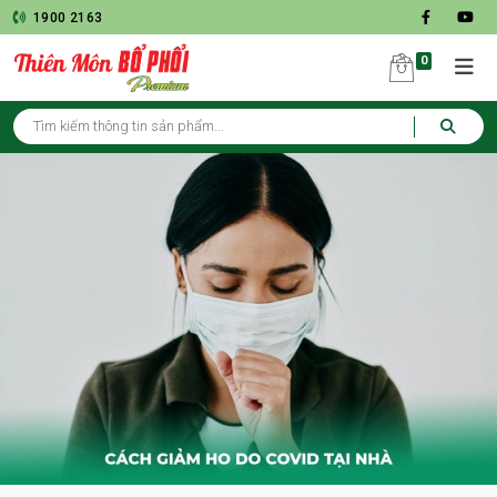
1900 2163
0