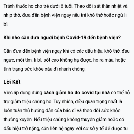
Tránh thuốc ho cho trẻ dưới 6 tuổi. Theo dõi sát thân nhiệt và
nhịp thở, đưa đến bệnh viện ngay nếu trẻ khó thở hoặc ngủ li
bì.
Khi nào cần đưa người bệnh Covid-19 đến bệnh viện?
Cần đưa đến bệnh viện ngay khi có các dấu hiệu: khó thở, đau
ngực, môi tím, li bì, sốt cao không hạ được, ho ra máu, hoặc
tình trạng sức khỏe xấu đi nhanh chóng.
Lời Kết
Việc áp dụng đúng
cách giảm ho do covid tại nhà
có thể hỗ
trợ giảm triệu chứng ho. Tuy nhiên, điều quan trọng nhất là
luôn tuân thủ hướng dẫn của bác sĩ và theo dõi sức khỏe
thường xuyên. Nếu triệu chứng không thuyên giảm hoặc có
dấu hiệu trở nặng, cần liên hệ ngay với cơ sở y tế để được tư