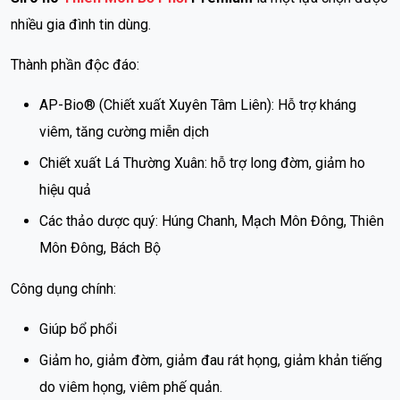
nhiều gia đình tin dùng.
Thành phần độc đáo:
AP-Bio® (Chiết xuất Xuyên Tâm Liên): Hỗ trợ kháng
viêm, tăng cường miễn dịch
Chiết xuất Lá Thường Xuân: hỗ trợ long đờm, giảm ho
hiệu quả
Các thảo dược quý: Húng Chanh, Mạch Môn Đông, Thiên
Môn Đông, Bách Bộ
Công dụng chính:
Giúp bổ phổi
Giảm ho, giảm đờm, giảm đau rát họng, giảm khản tiếng
do viêm họng, viêm phế quản.