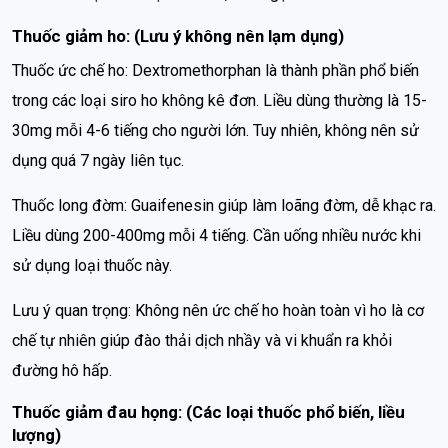
Thuốc giảm ho: (Lưu ý không nên lạm dụng)
Thuốc ức chế ho: Dextromethorphan là thành phần phổ biến
trong các loại siro ho không kê đơn. Liều dùng thường là 15-
30mg mỗi 4-6 tiếng cho người lớn. Tuy nhiên, không nên sử
dụng quá 7 ngày liên tục.
Thuốc long đờm: Guaifenesin giúp làm loãng đờm, dễ khạc ra.
Liều dùng 200-400mg mỗi 4 tiếng. Cần uống nhiều nước khi
sử dụng loại thuốc này.
Lưu ý quan trọng: Không nên ức chế ho hoàn toàn vì ho là cơ
chế tự nhiên giúp đào thải dịch nhầy và vi khuẩn ra khỏi
đường hô hấp.
Thuốc giảm đau họng: (Các loại thuốc phổ biến, liều
lượng)