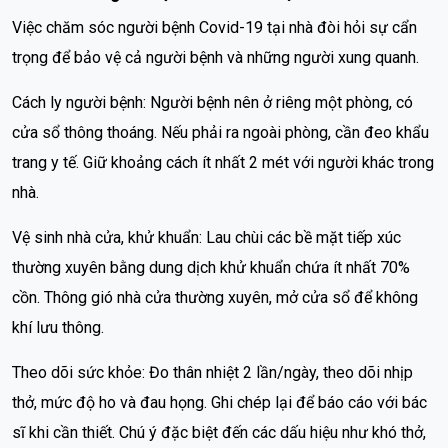
Việc chăm sóc người bệnh Covid-19 tại nhà đòi hỏi sự cẩn
trọng để bảo vệ cả người bệnh và những người xung quanh.
Cách ly người bệnh: Người bệnh nên ở riêng một phòng, có
cửa sổ thông thoáng. Nếu phải ra ngoài phòng, cần đeo khẩu
trang y tế. Giữ khoảng cách ít nhất 2 mét với người khác trong
nhà.
Vệ sinh nhà cửa, khử khuẩn: Lau chùi các bề mặt tiếp xúc
thường xuyên bằng dung dịch khử khuẩn chứa ít nhất 70%
cồn. Thông gió nhà cửa thường xuyên, mở cửa sổ để không
khí lưu thông.
Theo dõi sức khỏe: Đo thân nhiệt 2 lần/ngày, theo dõi nhịp
thở, mức độ ho và đau họng. Ghi chép lại để báo cáo với bác
sĩ khi cần thiết. Chú ý đặc biệt đến các dấu hiệu như khó thở,