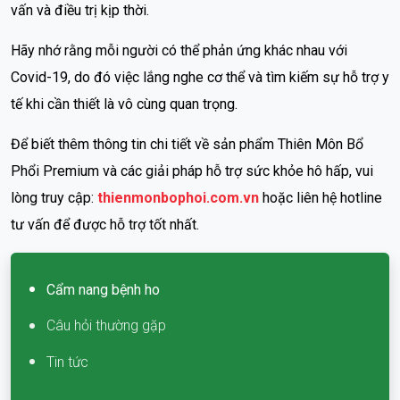
vấn và điều trị kịp thời.
Hãy nhớ rằng mỗi người có thể phản ứng khác nhau với
Covid-19, do đó việc lắng nghe cơ thể và tìm kiếm sự hỗ trợ y
tế khi cần thiết là vô cùng quan trọng.
Để biết thêm thông tin chi tiết về sản phẩm Thiên Môn Bổ
Phổi Premium và các giải pháp hỗ trợ sức khỏe hô hấp, vui
lòng truy cập:
thienmonbophoi.com.vn
hoặc liên hệ hotline
tư vấn để được hỗ trợ tốt nhất.
Cẩm nang bệnh ho
Câu hỏi thường gặp
Tin tức