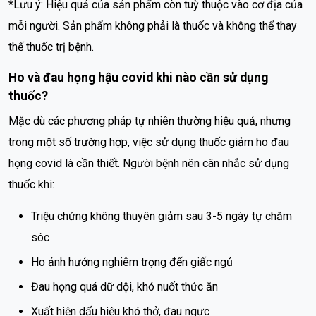
*Lưu ý: Hiệu quả của sản phẩm còn tuỳ thuộc vào cơ địa của
mỗi người. Sản phẩm không phải là thuốc và không thể thay
thế thuốc trị bệnh.
Ho và đau họng hậu covid khi nào cần sử dụng
thuốc?
Mặc dù các phương pháp tự nhiên thường hiệu quả, nhưng
trong một số trường hợp, việc sử dụng thuốc giảm ho đau
họng covid là cần thiết. Người bệnh nên cân nhắc sử dụng
thuốc khi:
Triệu chứng không thuyên giảm sau 3-5 ngày tự chăm
sóc
Ho ảnh hưởng nghiêm trọng đến giấc ngủ
Đau họng quá dữ dội, khó nuốt thức ăn
Xuất hiện dấu hiệu khó thở, đau ngực