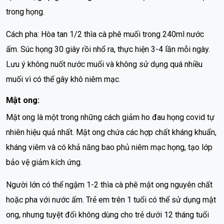
trong họng.
Cách pha: Hòa tan 1/2 thìa cà phê muối trong 240ml nước
ấm. Súc họng 30 giây rồi nhổ ra, thực hiện 3-4 lần mỗi ngày.
Lưu ý không nuốt nước muối và không sử dụng quá nhiều
muối vì có thể gây khô niêm mạc.
Mật ong:
Mật ong là một trong những cách giảm ho đau họng covid tự
nhiên hiệu quả nhất. Mật ong chứa các hợp chất kháng khuẩn,
kháng viêm và có khả năng bao phủ niêm mạc họng, tạo lớp
bảo vệ giảm kích ứng.
Người lớn có thể ngậm 1-2 thìa cà phê mật ong nguyên chất
hoặc pha với nước ấm. Trẻ em trên 1 tuổi có thể sử dụng mật
ong, nhưng tuyệt đối không dùng cho trẻ dưới 12 tháng tuổi