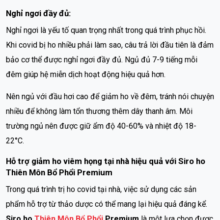
Nghỉ ngơi đầy đủ:
Nghỉ ngơi là yếu tố quan trọng nhất trong quá trình phục hồi.
Khi covid bị ho nhiều phải làm sao, câu trả lời đầu tiên là đảm
bảo cơ thể được nghỉ ngơi đầy đủ. Ngủ đủ 7-9 tiếng mỗi
đêm giúp hệ miễn dịch hoạt động hiệu quả hơn.
Nên ngủ với đầu hơi cao để giảm ho về đêm, tránh nói chuyện
nhiều để không làm tổn thương thêm dây thanh âm. Môi
trường ngủ nên được giữ ẩm độ 40-60% và nhiệt độ 18-
22°C.
Hỗ trợ giảm ho viêm họng tại nhà hiệu quả với Siro ho
Thiên Môn Bổ Phổi Premium
Trong quá trình trị ho covid tại nhà, việc sử dụng các sản
phẩm hỗ trợ từ thảo dược có thể mang lại hiệu quả đáng kể.
Siro ho
Thiên Môn Bổ Phổi
Premium
là một lựa chọn được