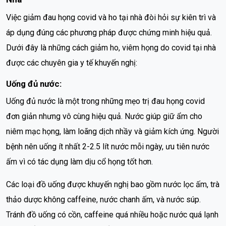
Việc giảm đau họng covid và ho tại nhà đòi hỏi sự kiên trì và
áp dụng đúng các phương pháp được chứng minh hiệu quả.
Dưới đây là những cách giảm ho, viêm họng do covid tại nhà
được các chuyên gia y tế khuyến nghị:
Uống đủ nước:
Uống đủ nước là một trong những mẹo trị đau họng covid
đơn giản nhưng vô cùng hiệu quả. Nước giúp giữ ẩm cho
niêm mạc họng, làm loãng dịch nhầy và giảm kích ứng. Người
bệnh nên uống ít nhất 2-2.5 lít nước mỗi ngày, ưu tiên nước
ấm vì có tác dụng làm dịu cổ họng tốt hơn.
Các loại đồ uống được khuyến nghị bao gồm nước lọc ấm, trà
thảo dược không caffeine, nước chanh ấm, và nước súp.
Tránh đồ uống có cồn, caffeine quá nhiều hoặc nước quá lạnh