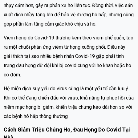
nhạy cảm hơn, gây ra phản xạ ho liên tục. Đồng thời, việc sản
xuất dịch nhầy tăng lên để bảo vệ đường hô hấp, nhưng cũng
góp phần làm tăng cảm giác khó chịu và ho.
Viêm họng do Covid-19 thường kèm theo viêm phế quản, tạo
ra một chuỗi phản ứng viêm từ họng xuống phổi. Điều này
giải thích tại sao nhiều bệnh nhân Covid-19 gặp phải tình
trạng đau họng dữ dội khi bị covid cùng với ho khan hoặc ho
có đờm.
Hệ miễn dịch suy yếu do virus cũng là một yếu tố cần lưu ý.
Khi cơ thể đang chiến đấu với virus, khả năng tự phục hồi của
niêm mạc họng bị giảm, khiến triệu chứng kéo dài hơn so với
các bệnh hô hấp thông thường.
Cách Giảm Triệu Chứng Ho, Đau Họng Do Covid Tại
Nhà