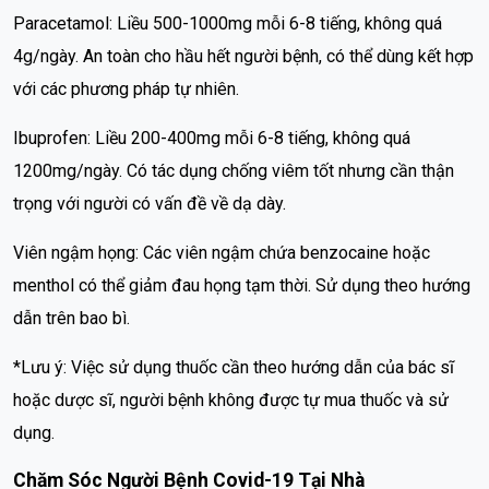
Paracetamol: Liều 500-1000mg mỗi 6-8 tiếng, không quá
4g/ngày. An toàn cho hầu hết người bệnh, có thể dùng kết hợp
với các phương pháp tự nhiên.
Ibuprofen: Liều 200-400mg mỗi 6-8 tiếng, không quá
1200mg/ngày. Có tác dụng chống viêm tốt nhưng cần thận
trọng với người có vấn đề về dạ dày.
Viên ngậm họng: Các viên ngậm chứa benzocaine hoặc
menthol có thể giảm đau họng tạm thời. Sử dụng theo hướng
dẫn trên bao bì.
*Lưu ý: Việc sử dụng thuốc cần theo hướng dẫn của bác sĩ
hoặc dược sĩ, người bệnh không được tự mua thuốc và sử
dụng.
Chăm Sóc Người Bệnh Covid-19 Tại Nhà