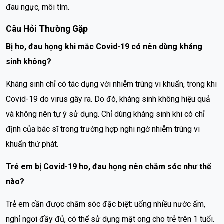
đau ngực, môi tím.
Câu Hỏi Thường Gặp
Bị ho, đau họng khi mắc Covid-19 có nên dùng kháng
sinh không?
Kháng sinh chỉ có tác dụng với nhiễm trùng vi khuẩn, trong khi
Covid-19 do virus gây ra. Do đó, kháng sinh không hiệu quả
và không nên tự ý sử dụng. Chỉ dùng kháng sinh khi có chỉ
định của bác sĩ trong trường hợp nghi ngờ nhiễm trùng vi
khuẩn thứ phát.
Trẻ em bị Covid-19 ho, đau họng nên chăm sóc như thế
nào?
Trẻ em cần được chăm sóc đặc biệt: uống nhiều nước ấm,
nghỉ ngơi đầy đủ, có thể sử dụng mật ong cho trẻ trên 1 tuổi.