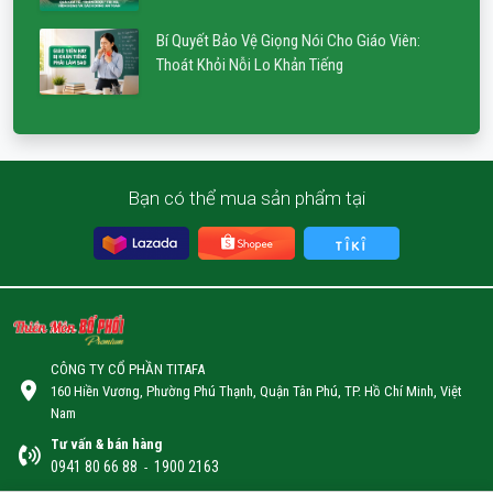
Bí Quyết Bảo Vệ Giọng Nói Cho Giáo Viên:
Thoát Khỏi Nỗi Lo Khản Tiếng
Bạn có thể mua sản phẩm tại
CÔNG TY CỔ PHẦN TITAFA
160 Hiền Vương, Phường Phú Thạnh, Quận Tân Phú, TP. Hồ Chí Minh, Việt
Nam
Tư vấn & bán hàng
0941 80 66 88
1900 2163
-