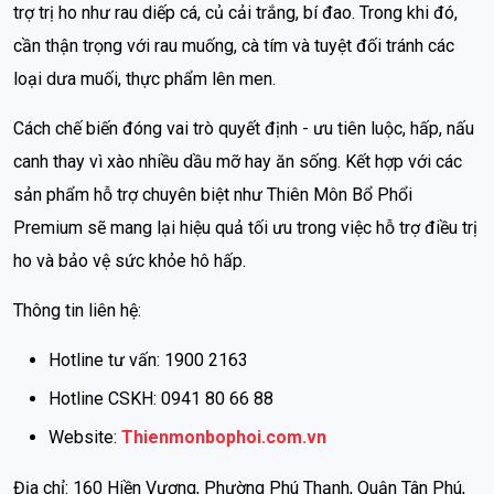
trợ trị ho như rau diếp cá, củ cải trắng, bí đao. Trong khi đó,
cần thận trọng với rau muống, cà tím và tuyệt đối tránh các
loại dưa muối, thực phẩm lên men.
Cách chế biến đóng vai trò quyết định - ưu tiên luộc, hấp, nấu
canh thay vì xào nhiều dầu mỡ hay ăn sống. Kết hợp với các
sản phẩm hỗ trợ chuyên biệt như Thiên Môn Bổ Phổi
Premium sẽ mang lại hiệu quả tối ưu trong việc hỗ trợ điều trị
ho và bảo vệ sức khỏe hô hấp.
Thông tin liên hệ:
Hotline tư vấn: 1900 2163
Hotline CSKH: 0941 80 66 88
Website:
Thienmonbophoi.com.vn
Địa chỉ: 160 Hiền Vương, Phường Phú Thạnh, Quận Tân Phú,