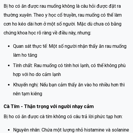
Bị ho có ăn được rau muống không là câu hỏi được đặt ra
thường xuyên. Theo y học cổ truyền, rau muống có thể làm
cơn ho kéo dài hơn ở một số người. Mặc dù chưa có bằng
chứng khoa học rõ ràng về điều này, nhưng:
Quan sát thực tế: Một số người nhận thấy ăn rau muống
làm ho tăng
Tính chất: Rau muống có tính hơi lạnh, có thể không phù
hợp với ho do cảm lạnh
Khuyến nghị: Nếu bạn cảm thấy ăn vào ho nhiều hơn thì
nên tạm kiêng
Cà Tím - Thận trọng với người nhạy cảm
Bị ho có ăn được cà tím không có câu trả lời phức tạp hơn:
Nguyên nhân: Chứa một lượng nhỏ histamine và solanine