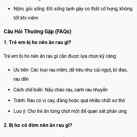
Nộm, gỏi sống: Đồ sống lạnh gây co thắt cổ họng, không
tốt khi viêm
Câu Hỏi Thường Gặp (FAQs)
1. Trẻ em bị ho nên ăn rau gì?
Trẻ em bị ho nên ăn rau gì cần được lựa chọn kỹ càng:
Ưu tiên: Các loại rau mềm, dễ tiêu như cải ngọt, bí đao,
rau dền
Cách chế biến: Nấu cháo rau, canh rau nhuyễn
Tránh: Rau có vị cay, đắng hoặc quá nhiều chất xơ thô
Lưu ý: Cho trẻ ăn từng chút một để quan sát phản ứng
2. Bị ho có đờm nên ăn rau gì?