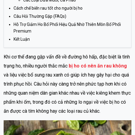
Cách chế biến rau tốt cho người bị ho
Câu Hỏi Thường Gặp (FAQs)
Hỗ Trợ Giảm Ho Bổ Phổi Hiệu Quả Nhờ Thiên Môn Bổ Phổi
Premium
Kết Luận
Khi cơ thể đang gặp vấn đề về đường hô hấp, đặc biệt là tình
trạng ho, nhiều người thắc mắc
bị ho có nên ăn rau không
và liệu việc bổ sung rau xanh có giúp ích hay gây hại cho quá
trình phục hồi. Câu hỏi này càng trở nên phức tạp hơn khi có
những quan niệm dân gian khác nhau về việc kiêng khem thực
phẩm khi ốm, trong đó có cả những lo ngại về việc bị ho có
ăn được cà tím không hay các loại rau củ khác.