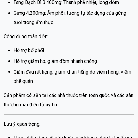
Tang Bạch Bì 8.400mg: Thanh phế nhiệt, long đờm
Gừng 4.200mg: Ấm phổi, tương tự tác dụng của gừng
tươi trong ẩm thực
Công dụng toàn diện:
Hỗ trợ bổ phổi
Hỗ trợ giảm ho, giảm đờm nhanh chóng
Giảm đau rát họng, giảm khản tiếng do viêm họng, viêm
phế quản
Sản phẩm có sẵn tại các nhà thuốc trên toàn quốc và các sàn
thương mại điện tử uy tín.
Lưu ý quan trọng:
Thực phẩm bảo vệ sức khỏe này không phải là thuốc và