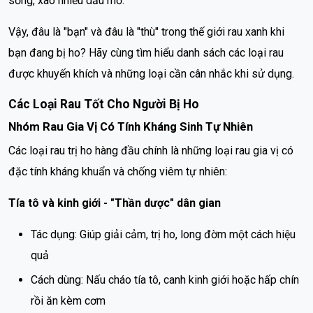
sống, xào nhiều dầu mỡ.
Vậy, đâu là "bạn" và đâu là "thù" trong thế giới rau xanh khi
bạn đang bị ho? Hãy cùng tìm hiểu danh sách các loại rau
được khuyến khích và những loại cần cân nhắc khi sử dụng.
Các Loại Rau Tốt Cho Người Bị Ho
Nhóm Rau Gia Vị Có Tính Kháng Sinh Tự Nhiên
Các loại rau trị ho hàng đầu chính là những loại rau gia vị có
đặc tính kháng khuẩn và chống viêm tự nhiên:
Tía tô và kinh giới - "Thần dược" dân gian
Tác dụng: Giúp giải cảm, trị ho, long đờm một cách hiệu
quả
Cách dùng: Nấu cháo tía tô, canh kinh giới hoặc hấp chín
rồi ăn kèm cơm