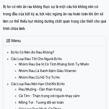
Bị ho có nên ăn rau không thực sự là một câu hỏi không nên có
trong đầu của bất kỳ ai, bởi việc ngừng ăn rau hoàn toàn khi ốm sẽ
làm cơ thể thiếu hụt những dưỡng chất quan trọng cần thiết cho quá
trình chữa lành.
Menu
Bị Ho Có Nên Ăn Rau Không?
Các Loại Rau Tốt Cho Người Bị Ho
Nhóm Rau Gia Vị Có Tính Kháng Sinh Tự Nhiên
Nhóm Rau Lá Xanh Đậm Giàu Vitamin
Nhóm Rau Củ Hỗ Trợ Trị Ho
Các Loại Rau Nên Hạn Chế Khi Bị Ho
Rau Muống - Cần thận trọng
Cà Tím - Thận trọng với người nhạy cảm
Mồng Tơi - Tương đối an toàn
Các Loại Dưa Muối, Cà Pháo