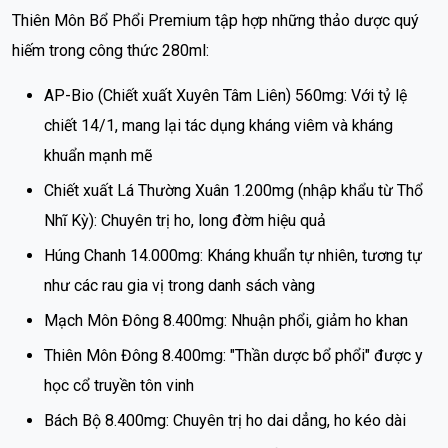
Thiên Môn Bổ Phổi Premium tập hợp những thảo dược quý
hiếm trong công thức 280ml:
AP-Bio (Chiết xuất Xuyên Tâm Liên) 560mg: Với tỷ lệ
chiết 14/1, mang lại tác dụng kháng viêm và kháng
khuẩn mạnh mẽ
Chiết xuất Lá Thường Xuân 1.200mg (nhập khẩu từ Thổ
Nhĩ Kỳ): Chuyên trị ho, long đờm hiệu quả
Húng Chanh 14.000mg: Kháng khuẩn tự nhiên, tương tự
như các rau gia vị trong danh sách vàng
Mạch Môn Đông 8.400mg: Nhuận phổi, giảm ho khan
Thiên Môn Đông 8.400mg: "Thần dược bổ phổi" được y
học cổ truyền tôn vinh
Bách Bộ 8.400mg: Chuyên trị ho dai dẳng, ho kéo dài