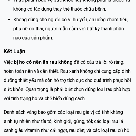
không có tác dụng thay thế thuốc chữa bệnh.
Không dùng cho người có vị hư yếu, ăn uống chậm tiêu,
phụ nữ có thai, người mẫn cảm với bất kỳ thành phần
nào của sản phẩm.
Kết Luận
Việc
bị ho có nên ăn rau không
đã có câu trả lời rõ ràng:
hoàn toàn nên và cần thiết. Rau xanh không chỉ cung cấp dinh
dưỡng thiết yếu mà còn hỗ trợ tích cực cho quá trình phục hồi
sức khỏe. Quan trọng là phải biết chọn đúng loại rau phù hợp
với tình trạng ho và chế biến đúng cách.
Danh sách vàng bao gồm các loại rau gia vị có tính kháng
sinh tự nhiên như tía tô, kinh giới, gừng, tỏi; các loại rau lá
xanh giàu vitamin như cải ngọt, rau dền; và các loại rau củ hỗ