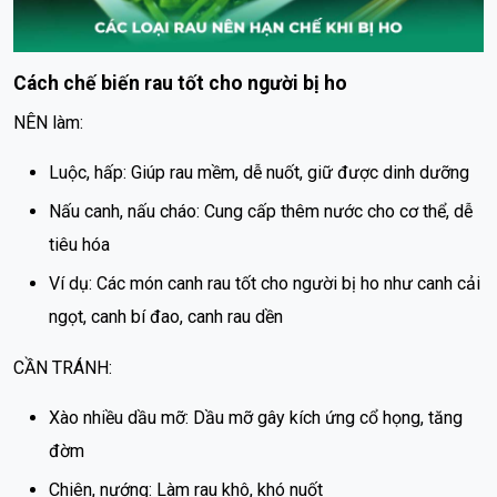
Cách chế biến rau tốt cho người bị ho
NÊN làm:
Luộc, hấp: Giúp rau mềm, dễ nuốt, giữ được dinh dưỡng
Nấu canh, nấu cháo: Cung cấp thêm nước cho cơ thể, dễ
tiêu hóa
Ví dụ: Các món canh rau tốt cho người bị ho như canh cải
ngọt, canh bí đao, canh rau dền
CẦN TRÁNH:
Xào nhiều dầu mỡ: Dầu mỡ gây kích ứng cổ họng, tăng
đờm
Chiên, nướng: Làm rau khô, khó nuốt