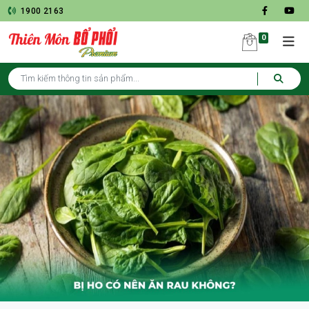
1900 2163
0