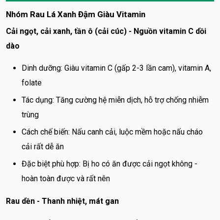
Nhóm Rau Lá Xanh Đậm Giàu Vitamin
Cải ngọt, cải xanh, tần ô (cải cúc) - Nguồn vitamin C dồi
dào
Dinh dưỡng: Giàu vitamin C (gấp 2-3 lần cam), vitamin A,
folate
Tác dụng: Tăng cường hệ miễn dịch, hỗ trợ chống nhiễm
trùng
Cách chế biến: Nấu canh cải, luộc mềm hoặc nấu cháo
cải rất dễ ăn
Đặc biệt phù hợp: Bị ho có ăn được cải ngọt không -
hoàn toàn được và rất nên
Rau dền - Thanh nhiệt, mát gan