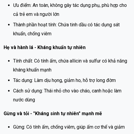
Ưu điểm: An toàn, không gây tác dụng phụ, phù hợp cho
cả trẻ em và người lớn
Thành phần hoạt tính: Chứa tinh dầu có tác dụng sát
khuẩn, chống viêm
Hẹ và hành lá - Kháng khuẩn tự nhiên
Tính chất: Có tính ấm, chứa allicin và sulfur có khả năng
kháng khuẩn mạnh
Tác dụng: Làm dịu họng, giảm ho, hỗ trợ long đờm
Cách sử dụng: Thái nhỏ cho vào cháo, canh hoặc làm
nước dùng
Gừng và tỏi - "Kháng sinh tự nhiên" mạnh mẽ
Gừng: Có tính ấm, chống viêm, giúp ấm cơ thể và giảm