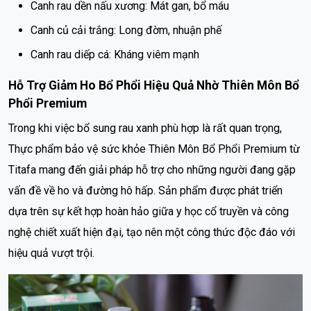
Canh rau dền nấu xương: Mát gan, bổ máu
Canh củ cải trắng: Long đờm, nhuận phế
Canh rau diếp cá: Kháng viêm mạnh
Hỗ Trợ Giảm Ho Bổ Phổi Hiệu Quả Nhờ Thiên Môn Bổ
Phổi Premium
Trong khi việc bổ sung rau xanh phù hợp là rất quan trọng,
Thực phẩm bảo vệ sức khỏe Thiên Môn Bổ Phổi Premium từ
Titafa mang đến giải pháp hỗ trợ cho những người đang gặp
vấn đề về ho và đường hô hấp. Sản phẩm được phát triển
dựa trên sự kết hợp hoàn hảo giữa y học cổ truyền và công
nghệ chiết xuất hiện đại, tạo nên một công thức độc đáo với
hiệu quả vượt trội.