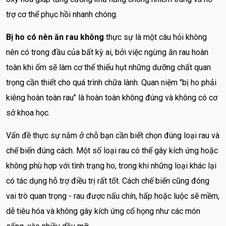
trợ cơ thể phục hồi nhanh chóng.
Bị ho có nên ăn rau không
thực sự là một câu hỏi không
nên có trong đầu của bất kỳ ai, bởi việc ngừng ăn rau hoàn
toàn khi ốm sẽ làm cơ thể thiếu hụt những dưỡng chất quan
trọng cần thiết cho quá trình chữa lành. Quan niệm "bị ho phải
kiêng hoàn toàn rau" là hoàn toàn không đúng và không có cơ
sở khoa học.
Vấn đề thực sự nằm ở chỗ bạn cần biết chọn đúng loại rau và
chế biến đúng cách. Một số loại rau có thể gây kích ứng hoặc
không phù hợp với tình trạng ho, trong khi những loại khác lại
có tác dụng hỗ trợ điều trị rất tốt. Cách chế biến cũng đóng
vai trò quan trọng - rau được nấu chín, hấp hoặc luộc sẽ mềm,
dễ tiêu hóa và không gây kích ứng cổ họng như các món