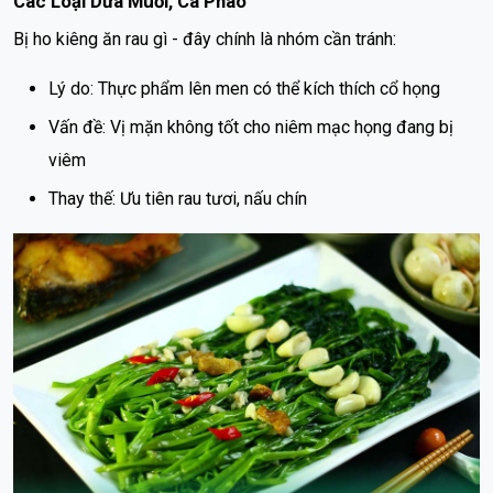
Các Loại Dưa Muối, Cà Pháo
Bị ho kiêng ăn rau gì - đây chính là nhóm cần tránh:
Lý do: Thực phẩm lên men có thể kích thích cổ họng
Vấn đề: Vị mặn không tốt cho niêm mạc họng đang bị
viêm
Thay thế: Ưu tiên rau tươi, nấu chín