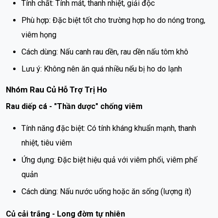
Tính chất: Tính mát, thanh nhiệt, giải độc
Phù hợp: Đặc biệt tốt cho trường hợp ho do nóng trong,
viêm họng
Cách dùng: Nấu canh rau dền, rau dền nấu tôm khô
Lưu ý: Không nên ăn quá nhiều nếu bị ho do lạnh
Nhóm Rau Củ Hỗ Trợ Trị Ho
Rau diếp cá - "Thần dược" chống viêm
Tính năng đặc biệt: Có tính kháng khuẩn mạnh, thanh
nhiệt, tiêu viêm
Ứng dụng: Đặc biệt hiệu quả với viêm phổi, viêm phế
quản
Cách dùng: Nấu nước uống hoặc ăn sống (lượng ít)
Củ cải trắng - Long đờm tự nhiên