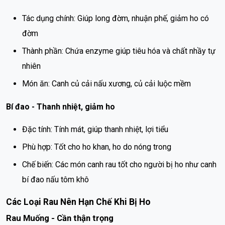
Tác dụng chính: Giúp long đờm, nhuận phế, giảm ho có
đờm
Thành phần: Chứa enzyme giúp tiêu hóa và chất nhầy tự
nhiên
Món ăn: Canh củ cải nấu xương, củ cải luộc mềm
Bí đao - Thanh nhiệt, giảm ho
Đặc tính: Tính mát, giúp thanh nhiệt, lợi tiểu
Phù hợp: Tốt cho ho khan, ho do nóng trong
Chế biến: Các món canh rau tốt cho người bị ho như canh
bí đao nấu tôm khô
Các Loại Rau Nên Hạn Chế Khi Bị Ho
Rau Muống - Cần thận trọng