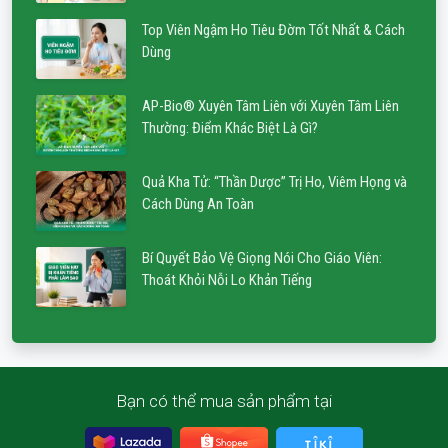
Top Viên Ngậm Ho Tiêu Đờm Tốt Nhất & Cách
Dùng
AP-Bio® Xuyên Tâm Liên với Xuyên Tâm Liên
Thường: Điểm Khác Biệt Là Gì?
Quả Kha Tử: “Thần Dược” Trị Ho, Viêm Họng và
Cách Dùng An Toàn
Bí Quyết Bảo Vệ Giọng Nói Cho Giáo Viên:
Thoát Khỏi Nỗi Lo Khản Tiếng
Bạn có thể mua sản phẩm tại