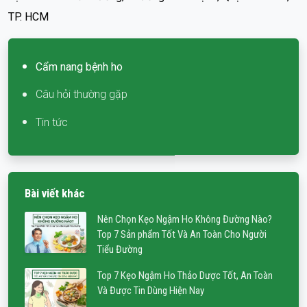
TP. HCM
Cẩm nang bệnh ho
Câu hỏi thường gặp
Tin tức
Bài viết khác
Nên Chọn Kẹo Ngậm Ho Không Đường Nào?
Top 7 Sản phẩm Tốt Và An Toàn Cho Người
Tiểu Đường
Top 7 Kẹo Ngậm Ho Thảo Dược Tốt, An Toàn
Và Được Tin Dùng Hiện Nay