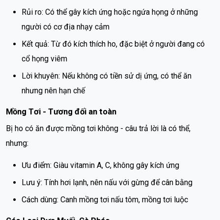
Rủi ro: Có thể gây kích ứng hoặc ngứa họng ở những
người có cơ địa nhạy cảm
Kết quả: Từ đó kích thích ho, đặc biệt ở người đang có
cổ họng viêm
Lời khuyên: Nếu không có tiền sử dị ứng, có thể ăn
nhưng nên hạn chế
Mồng Tơi - Tương đối an toàn
Bị ho có ăn được mồng tơi không - câu trả lời là có thể,
nhưng:
Ưu điểm: Giàu vitamin A, C, không gây kích ứng
Lưu ý: Tính hơi lạnh, nên nấu với gừng để cân bằng
Cách dùng: Canh mồng tơi nấu tôm, mồng tơi luộc