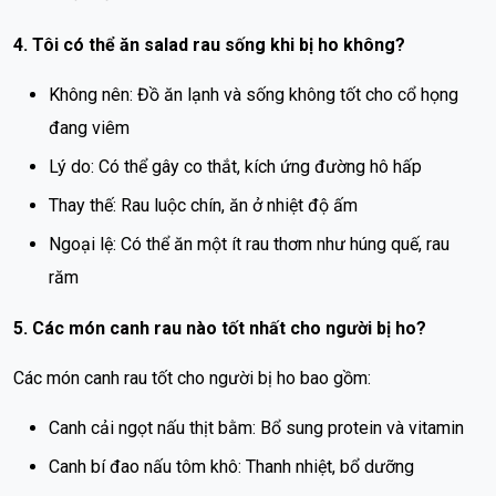
4. Tôi có thể ăn salad rau sống khi bị ho không?
Không nên: Đồ ăn lạnh và sống không tốt cho cổ họng
đang viêm
Lý do: Có thể gây co thắt, kích ứng đường hô hấp
Thay thế: Rau luộc chín, ăn ở nhiệt độ ấm
Ngoại lệ: Có thể ăn một ít rau thơm như húng quế, rau
răm
5. Các món canh rau nào tốt nhất cho người bị ho?
Các món canh rau tốt cho người bị ho bao gồm:
Canh cải ngọt nấu thịt bằm: Bổ sung protein và vitamin
Canh bí đao nấu tôm khô: Thanh nhiệt, bổ dưỡng