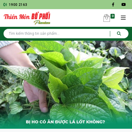
1900 2163
0