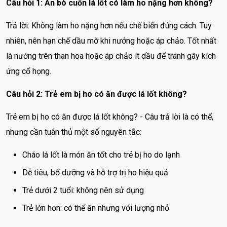
Câu hỏi 1: Ăn bò cuốn lá lốt có làm ho nặng hơn không?
Trả lời: Không làm ho nặng hơn nếu chế biến đúng cách. Tuy
nhiên, nên hạn chế dầu mỡ khi nướng hoặc áp chảo. Tốt nhất
là nướng trên than hoa hoặc áp chảo ít dầu để tránh gây kích
ứng cổ họng.
Câu hỏi 2: Trẻ em bị ho có ăn được lá lốt không?
Trẻ em bị ho có ăn được lá lốt không? - Câu trả lời là có thể,
nhưng cần tuân thủ một số nguyên tắc:
Cháo lá lốt là món ăn tốt cho trẻ bị ho do lạnh
Dễ tiêu, bổ dưỡng và hỗ trợ trị ho hiệu quả
Trẻ dưới 2 tuổi: không nên sử dụng
Trẻ lớn hơn: có thể ăn nhưng với lượng nhỏ