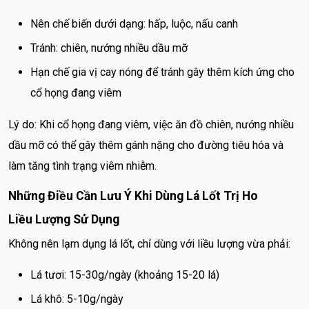
Nên chế biến dưới dạng: hấp, luộc, nấu canh
Tránh: chiên, nướng nhiều dầu mỡ
Hạn chế gia vị cay nóng để tránh gây thêm kích ứng cho
cổ họng đang viêm
Lý do: Khi cổ họng đang viêm, việc ăn đồ chiên, nướng nhiều
dầu mỡ có thể gây thêm gánh nặng cho đường tiêu hóa và
làm tăng tình trạng viêm nhiễm.
Những Điều Cần Lưu Ý Khi Dùng Lá Lốt Trị Ho
Liều Lượng Sử Dụng
Không nên lạm dụng lá lốt, chỉ dùng với liều lượng vừa phải:
Lá tươi: 15-30g/ngày (khoảng 15-20 lá)
Lá khô: 5-10g/ngày