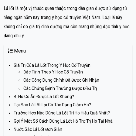
Lá lốt là một vị thuốc quen thuộc trong dân gian được sử dụng từ
hàng ngàn năm nay trong y học cổ truyền Việt Nam. Loại lá này
không chỉ có giá trị dinh dưỡng mà còn mang những đặc tính y học
đáng chú ý.
Menu
Giá Trị Của Lá Lốt Trong Y Học Cổ Truyền
Đặc Tính Theo Y Học Cổ Truyền
Các Công Dụng Chính Đã Được Ghi Nhận
Các Chứng Bệnh Thường Được Điều Trị
Bị Ho Có Ăn Được Lá Lốt Không?
Tại Sao Lá Lốt Lại Có Tác Dụng Giảm Ho?
Trường Hợp Nào Dùng Lá Lốt Trị Ho Hiệu Quả Nhất?
Gợi Ý Một Số Cách Dùng Lá Lốt Hỗ Trợ Trị Ho Tại Nhà
Nước Sắc Lá Lốt Đơn Giản