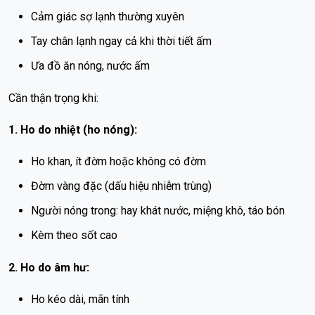
Cảm giác sợ lạnh thường xuyên
Tay chân lạnh ngay cả khi thời tiết ấm
Ưa đồ ăn nóng, nước ấm
Cần thận trọng khi:
1. Ho do nhiệt (ho nóng):
Ho khan, ít đờm hoặc không có đờm
Đờm vàng đặc (dấu hiệu nhiễm trùng)
Người nóng trong: hay khát nước, miệng khô, táo bón
Kèm theo sốt cao
2. Ho do âm hư:
Ho kéo dài, mãn tính