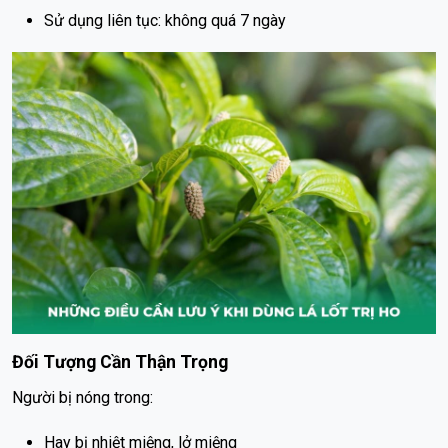
Sử dụng liên tục: không quá 7 ngày
Đối Tượng Cần Thận Trọng
Người bị nóng trong:
Hay bị nhiệt miệng, lở miệng