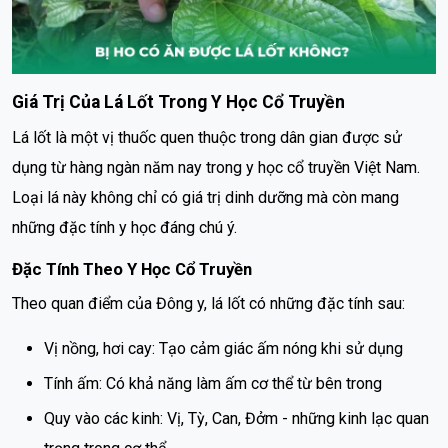
Giá Trị Của Lá Lốt Trong Y Học Cổ Truyền
Lá lốt là một vị thuốc quen thuộc trong dân gian được sử
dụng từ hàng ngàn năm nay trong y học cổ truyền Việt Nam.
Loại lá này không chỉ có giá trị dinh dưỡng mà còn mang
những đặc tính y học đáng chú ý.
Đặc Tính Theo Y Học Cổ Truyền
Theo quan điểm của Đông y, lá lốt có những đặc tính sau:
Vị nồng, hơi cay: Tạo cảm giác ấm nóng khi sử dụng
Tính ấm: Có khả năng làm ấm cơ thể từ bên trong
Quy vào các kinh: Vị, Tỳ, Can, Đởm - những kinh lạc quan