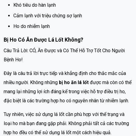
Khó tiêu do hàn lạnh
Cảm lạnh với triệu chứng sợ lạnh
Ho do nhiễm lạnh
Bị Ho Có Ăn Được Lá Lốt Không?
Câu Trả Lời: CÓ, Ăn Được và Có Thể Hỗ Trợ Tốt Cho Người
Bệnh Ho!
Đây là câu trả lời trực tiếp và khẳng định cho thắc mắc của
nhiều người. Không những
bị ho ăn lá lốt
được mà còn có thể
mang lại những lợi ích đáng kể trong việc hỗ trợ điều trị ho,
đặc biệt là các trường hợp ho có nguyên nhân từ nhiễm lạnh.
Tuy nhiên, việc sử dụng lá lốt cần phù hợp với thể trạng và
loại ho mà bạn đang gặp phải. Không phải tất cả các trường
hợp ho đều có thể sử dụng lá lốt một cách hiệu quả.