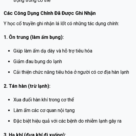
trọng trong cơ thể
Các Công Dụng Chính Đã Được Ghi Nhận
Y học cổ truyền ghi nhận lá lốt có những tác dụng chính:
1. Ôn trung (làm ấm bụng):
Giúp làm ấm dạ dày và hỗ trợ tiêu hóa
Giảm đau bụng do lạnh
Cải thiện chức năng tiêu hóa ở người có cơ địa hàn lạnh
2. Tán hàn (trừ lạnh):
Xua đuổi hàn khí trong cơ thể
Làm ấm các cơ quan nội tạng
Đặc biệt hiệu quả với các bệnh do nhiễm lạnh gây ra
3. Hạ khí (đưa khí đi xuống):