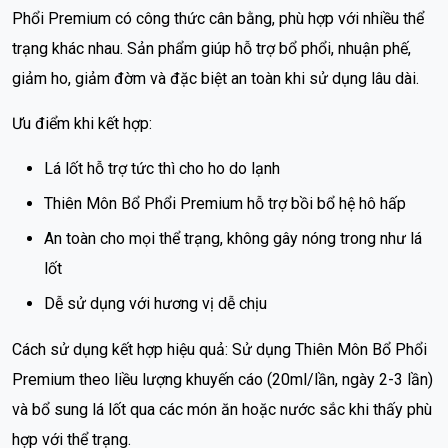
Phổi Premium có công thức cân bằng, phù hợp với nhiều thể
trạng khác nhau. Sản phẩm giúp hỗ trợ bổ phổi, nhuận phế,
giảm ho, giảm đờm và đặc biệt an toàn khi sử dụng lâu dài.
Ưu điểm khi kết hợp:
Lá lốt hỗ trợ tức thì cho ho do lạnh
Thiên Môn Bổ Phổi Premium hỗ trợ bồi bổ hệ hô hấp
An toàn cho mọi thể trạng, không gây nóng trong như lá
lốt
Dễ sử dụng với hương vị dễ chịu
Cách sử dụng kết hợp hiệu quả: Sử dụng Thiên Môn Bổ Phổi
Premium theo liều lượng khuyến cáo (20ml/lần, ngày 2-3 lần)
và bổ sung lá lốt qua các món ăn hoặc nước sắc khi thấy phù
hợp với thể trạng.