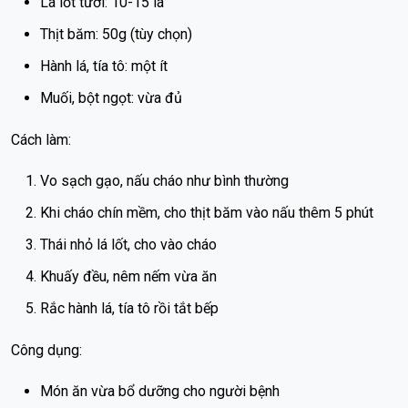
Lá lốt tươi: 10-15 lá
Thịt băm: 50g (tùy chọn)
Hành lá, tía tô: một ít
Muối, bột ngọt: vừa đủ
Cách làm:
Vo sạch gạo, nấu cháo như bình thường
Khi cháo chín mềm, cho thịt băm vào nấu thêm 5 phút
Thái nhỏ lá lốt, cho vào cháo
Khuấy đều, nêm nếm vừa ăn
Rắc hành lá, tía tô rồi tắt bếp
Công dụng:
Món ăn vừa bổ dưỡng cho người bệnh