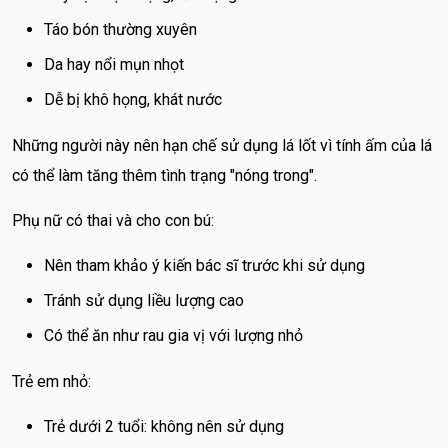
Táo bón thường xuyên
Da hay nổi mụn nhọt
Dễ bị khô họng, khát nước
Những người này nên hạn chế sử dụng lá lốt vì tính ấm của lá
có thể làm tăng thêm tình trạng "nóng trong".
Phụ nữ có thai và cho con bú:
Nên tham khảo ý kiến bác sĩ trước khi sử dụng
Tránh sử dụng liều lượng cao
Có thể ăn như rau gia vị với lượng nhỏ
Trẻ em nhỏ:
Trẻ dưới 2 tuổi: không nên sử dụng