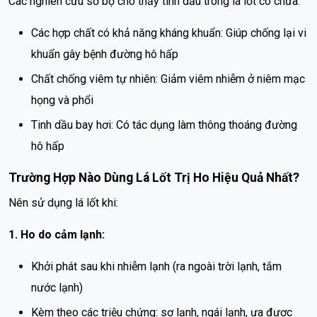
Các nghiên cứu sơ bộ cho thấy tinh dầu trong lá lốt có chứa:
Các hợp chất có khả năng kháng khuẩn: Giúp chống lại vi
khuẩn gây bệnh đường hô hấp
Chất chống viêm tự nhiên: Giảm viêm nhiễm ở niêm mạc
họng và phổi
Tinh dầu bay hơi: Có tác dụng làm thông thoáng đường
hô hấp
Trường Hợp Nào Dùng Lá Lốt Trị Ho Hiệu Quả Nhất?
Nên sử dụng lá lốt khi:
1. Ho do cảm lạnh:
Khởi phát sau khi nhiễm lạnh (ra ngoài trời lạnh, tắm
nước lạnh)
Kèm theo các triệu chứng: sợ lạnh, ngái lạnh, ưa được