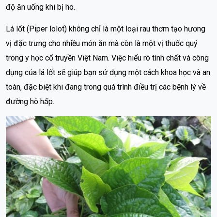
độ ăn uống khi bị ho.
Lá lốt (Piper lolot) không chỉ là một loại rau thơm tạo hương
vị đặc trưng cho nhiều món ăn mà còn là một vị thuốc quý
trong y học cổ truyền Việt Nam. Việc hiểu rõ tính chất và công
dụng của lá lốt sẽ giúp bạn sử dụng một cách khoa học và an
toàn, đặc biệt khi đang trong quá trình điều trị các bệnh lý về
đường hô hấp.