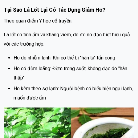
Tại Sao Lá Lốt Lại Có Tác Dụng Giảm Ho?
Theo quan điểm Y học cổ truyền:
Lá lốt có tính ấm và kháng viêm, do đó nó đặc biệt hiệu quả
với các trường hợp:
Ho do nhiễm lạnh: Khi cơ thể bị "hàn tà" tấn công
Ho có đờm loãng: Đờm trong suốt, không đặc do "hàn
thấp"
Ho kèm theo sợ lạnh: Người bệnh có biểu hiện ngại lạnh,
muốn được ấm