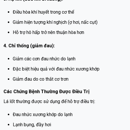
Điều hòa khí huyết trong cơ thể
Giảm hiện tượng khí nghịch (ợ hơi, nấc cụt)
Hỗ trợ hô hấp trở nên thuận hòa hơn
4. Chỉ thống (giảm đau):
Giảm các cơn đau nhức do lạnh
Đặc biệt hiệu quả với đau nhức xương khớp
Giảm đau do co thắt cơ trơn
Các Chứng Bệnh Thường Được Điều Trị
Lá lốt thường được sử dụng để hỗ trợ điều trị:
Đau nhức xương khớp do lạnh
Lạnh bụng, đầy hơi