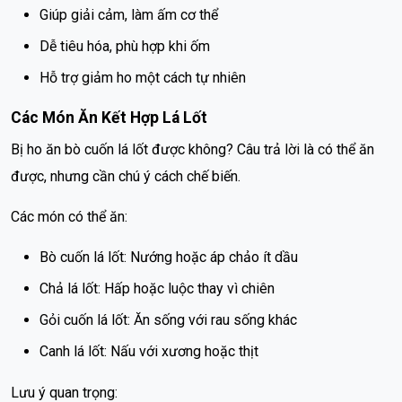
Giúp giải cảm, làm ấm cơ thể
Dễ tiêu hóa, phù hợp khi ốm
Hỗ trợ giảm ho một cách tự nhiên
Các Món Ăn Kết Hợp Lá Lốt
Bị ho ăn bò cuốn lá lốt được không? Câu trả lời là có thể ăn
được, nhưng cần chú ý cách chế biến.
Các món có thể ăn:
Bò cuốn lá lốt: Nướng hoặc áp chảo ít dầu
Chả lá lốt: Hấp hoặc luộc thay vì chiên
Gỏi cuốn lá lốt: Ăn sống với rau sống khác
Canh lá lốt: Nấu với xương hoặc thịt
Lưu ý quan trọng: