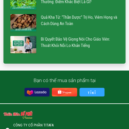
Thường: Điểm Khác Biệt Là Gì?
Quả Kha Tử: “Thần Dược” Trị Ho, Viêm Họng và
Cách Dùng An Toàn
Bí Quyết Bảo Vệ Giọng Nói Cho Giáo Viên:
Thoát Khỏi Nỗi Lo Khản Tiếng
Bạn có thể mua sản phẩm tại
CÔNG TY CỔ PHẦN TITAFA