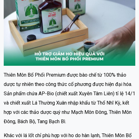
Thiên Môn Bổ Phổi Premium được bào chế từ 100% thảo
dược tự nhiên theo công thức cổ phương được hiện đại hóa.
Sản phẩm chứa AP-Bio (chiết xuất Xuyên Tâm Liên) tỉ lệ 14/1
và chiết xuất Lá Thường Xuân nhập khẩu từ Thổ Nhĩ Kỳ, kết
hợp với các thảo dược quý như Mạch Môn Đông, Thiên Môn
Đông, Bách Bộ, Tang Bạch Bì.
Khác với lá lốt chỉ phù hợp với ho do hàn lạnh, Thiên Môn Bổ