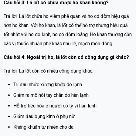
Câu hỏi 3: Lá lốt có chữa được ho khan không?
Trả lời: Lá lốt chữa ho viêm phế quản và ho có đờm hiệu quả
hơn ho khan. Với ho khan, lá lốt có thể hỗ trợ nhưng hiệu quả
tốt nhất với ho do lạnh, ho có đờm loãng. Ho khan thường cần
các vị thuốc nhuận phế khác như lê, mạch môn đông.
Câu hỏi 4: Ngoài trị ho, lá lốt còn có công dụng gì khác?
Trả lời: Lá lốt còn có nhiều công dụng khác:
Trị đau nhức xương khớp do lạnh
Giảm ra mồ hôi tay chân do hàn lạnh
Hỗ trợ tiêu hóa ở người có tỳ vị hàn lạnh
Giảm đau bụng kinh ở phụ nữ
Kháng khuẩn tự nhiên cho da