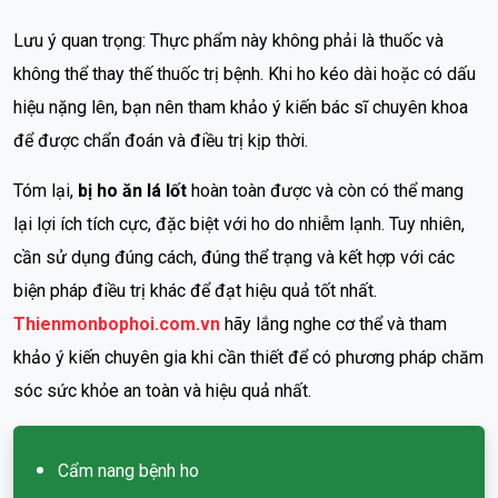
Lưu ý quan trọng: Thực phẩm này không phải là thuốc và
không thể thay thế thuốc trị bệnh. Khi ho kéo dài hoặc có dấu
hiệu nặng lên, bạn nên tham khảo ý kiến bác sĩ chuyên khoa
để được chẩn đoán và điều trị kịp thời.
Tóm lại,
bị ho ăn lá lốt
hoàn toàn được và còn có thể mang
lại lợi ích tích cực, đặc biệt với ho do nhiễm lạnh. Tuy nhiên,
cần sử dụng đúng cách, đúng thể trạng và kết hợp với các
biện pháp điều trị khác để đạt hiệu quả tốt nhất.
Thienmonbophoi.com.vn
hãy lắng nghe cơ thể và tham
khảo ý kiến chuyên gia khi cần thiết để có phương pháp chăm
sóc sức khỏe an toàn và hiệu quả nhất.
Cẩm nang bệnh ho