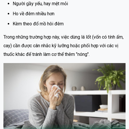
Người gầy yếu, hay mệt mỏi
Ho về đêm nhiều hơn
Kèm theo đổ mồ hôi đêm
Trong những trường hợp này, việc dùng lá lốt (vốn có tính ấm,
cay) cần được cân nhắc kỹ lưỡng hoặc phối hợp với các vị
thuốc khác để tránh làm cơ thể thêm "nóng".