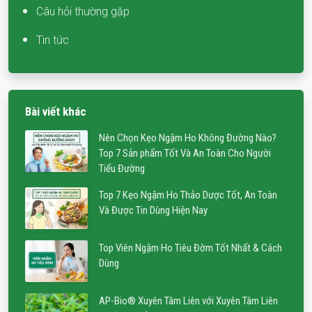
Câu hỏi thường gặp
Tin tức
Bài viết khác
Nên Chọn Kẹo Ngậm Ho Không Đường Nào?
Top 7 Sản phẩm Tốt Và An Toàn Cho Người
Tiểu Đường
Top 7 Kẹo Ngậm Ho Thảo Dược Tốt, An Toàn
Và Được Tin Dùng Hiện Nay
Top Viên Ngậm Ho Tiêu Đờm Tốt Nhất & Cách
Dùng
AP-Bio® Xuyên Tâm Liên với Xuyên Tâm Liên