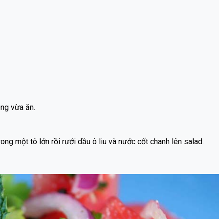
ng vừa ăn.
ong một tô lớn rồi rưới dầu ô liu và nước cốt chanh lên salad.