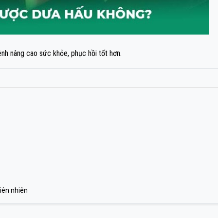
ệnh nâng cao sức khỏe, phục hồi tốt hơn.
iên nhiên