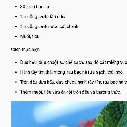
30g rau bạc hà
1 muỗng canh dầu ô liu
1 muỗng canh nước cốt chanh
Muối, tiêu
Cách thực hiện
Dưa hấu, dưa chuột sơ chế sạch, sau đó cắt miếng vuô
Hành tây tím thái mỏng, rau bạc hà rửa sạch, thái nhỏ.
Trộn đều dưa hấu, dưa chuột, hành tây tím, rau bạc hà tr
Thêm muối, tiêu vừa ăn rồi trộn đều và thưởng thức.