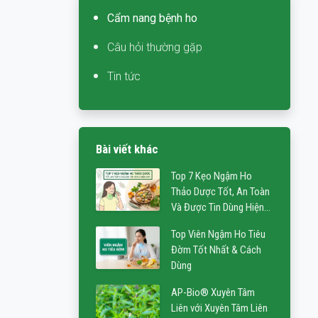
Cẩm nang bệnh ho
Câu hỏi thường gặp
Tin tức
Bài viết khác
Top 7 Kẹo Ngậm Ho
Thảo Dược Tốt, An Toàn
Và Được Tin Dùng Hiện
Nay
Top Viên Ngậm Ho Tiêu
Đờm Tốt Nhất & Cách
Dùng
AP-Bio® Xuyên Tâm
Liên với Xuyên Tâm Liên