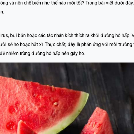
ông và nên chế biến như thế nào mới tốt? Trong bài viết dưới đây,
n.
irus, bụi bẩn hoặc các tác nhân kích thích ra khỏi đường hô hấp. V
ời sẽ ho hoặc hắt xì. Thực chất, đây là phản ứng với môi trường 
 đề nhiễm trùng đường hô hấp nên gây ho.