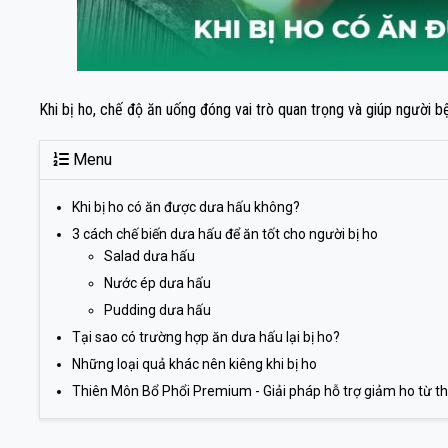
Khi bị ho, chế độ ăn uống đóng vai trò quan trọng và giúp người b
Menu
Khi bị ho có ăn được dưa hấu không?
3 cách chế biến dưa hấu để ăn tốt cho người bị ho
Salad dưa hấu
Nước ép dưa hấu
Pudding dưa hấu
Tại sao có trường hợp ăn dưa hấu lại bị ho?
Những loại quả khác nên kiêng khi bị ho
Thiên Môn Bổ Phổi Premium - Giải pháp hỗ trợ giảm ho từ th