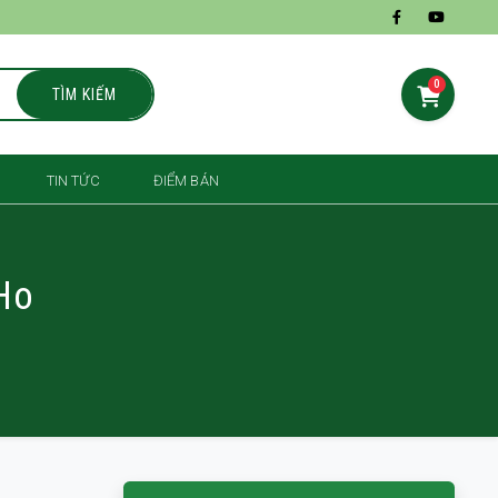
0
TÌM KIẾM
TIN TỨC
ĐIỂM BÁN
Ho