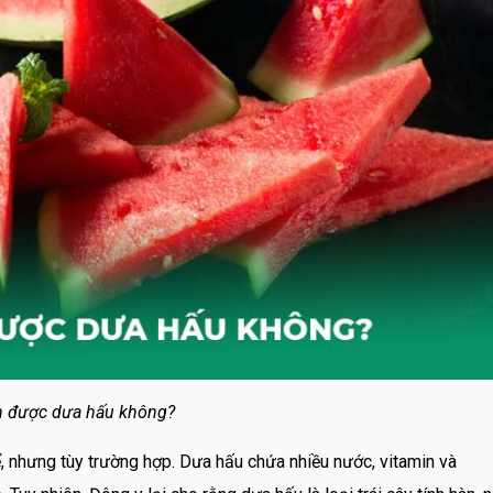
ăn được dưa hấu không?
ể, nhưng tùy trường hợp. Dưa hấu chứa nhiều nước, vitamin và