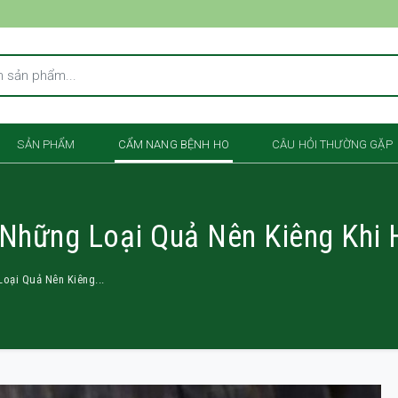
SẢN PHẨM
CẨM NANG BỆNH HO
CÂU HỎI THƯỜNG GẶP
Những Loại Quả Nên Kiêng Khi 
oại Quả Nên Kiêng...