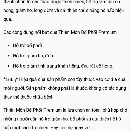
thành phần từ các thảo dược thiên nhiên, hỗ trợ làm dịu cổ
họng, giảm ho, long đờm và cải thiện chức năng hô hấp hiệu
quả.
Các công dụng nổi bật của Thiên Môn Bổ Phổi Premium:
Hỗ trợ bổ phổi.
Hỗ trợ giảm ho, đờm.
Hỗ trợ giảm tình trạng khản tiếng, đau rát cổ họng.
*Lưu ý: Hiệu quả của sản phẩm còn tùy thuộc vào cơ địa của
mỗi người. Sản phẩm không phải là thuốc, không có tác dụng
thay thế thuốc chữa bệnh.
Thiên Môn Bổ Phổi Premium là lựa chọn an toàn, phù hợp cho
những người cần hỗ trợ giảm ho, bổ phổi và cải thiện hệ hô
hấp một cách tự nhiên. Hãy liên hệ ngay với