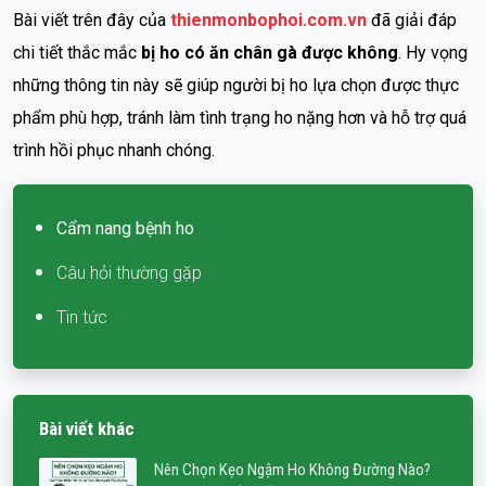
Bài viết trên đây của
thienmonbophoi.com.vn
đã giải đáp
chi tiết thắc mắc
bị ho có ăn chân gà được không
. Hy vọng
những thông tin này sẽ giúp người bị ho lựa chọn được thực
phẩm phù hợp, tránh làm tình trạng ho nặng hơn và hỗ trợ quá
trình hồi phục nhanh chóng.
Cẩm nang bệnh ho
Câu hỏi thường gặp
Tin tức
Bài viết khác
Nên Chọn Kẹo Ngậm Ho Không Đường Nào?