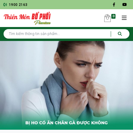
1900 2163
0