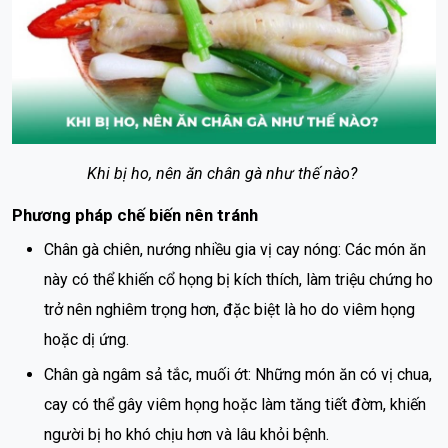
Khi bị ho, nên ăn chân gà như thế nào?
Phương pháp chế biến nên tránh
Chân gà chiên, nướng nhiều gia vị cay nóng: Các món ăn
này có thể khiến cổ họng bị kích thích, làm triệu chứng ho
trở nên nghiêm trọng hơn, đặc biệt là ho do viêm họng
hoặc dị ứng.
Chân gà ngâm sả tắc, muối ớt: Những món ăn có vị chua,
cay có thể gây viêm họng hoặc làm tăng tiết đờm, khiến
người bị ho khó chịu hơn và lâu khỏi bệnh.