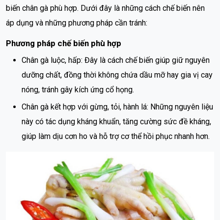
biến chân gà phù hợp. Dưới đây là những cách chế biến nên
áp dụng và những phương pháp cần tránh:
Phương pháp chế biến phù hợp
Chân gà luộc, hấp: Đây là cách chế biến giúp giữ nguyên
dưỡng chất, đồng thời không chứa dầu mỡ hay gia vị cay
nóng, tránh gây kích ứng cổ họng.
Chân gà kết hợp với gừng, tỏi, hành lá: Những nguyên liệu
này có tác dụng kháng khuẩn, tăng cường sức đề kháng,
giúp làm dịu cơn ho và hỗ trợ cơ thể hồi phục nhanh hơn.