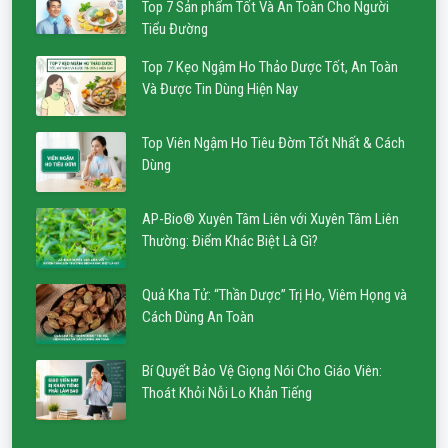
Top 7 Sản phẩm Tốt Và An Toàn Cho Người
Tiểu Đường
Top 7 Kẹo Ngậm Ho Thảo Dược Tốt, An Toàn
Và Được Tin Dùng Hiện Nay
Top Viên Ngậm Ho Tiêu Đờm Tốt Nhất & Cách
Dùng
AP-Bio® Xuyên Tâm Liên với Xuyên Tâm Liên
Thường: Điểm Khác Biệt Là Gì?
Quả Kha Tử: “Thần Dược” Trị Ho, Viêm Họng và
Cách Dùng An Toàn
Bí Quyết Bảo Vệ Giọng Nói Cho Giáo Viên:
Thoát Khỏi Nỗi Lo Khản Tiếng