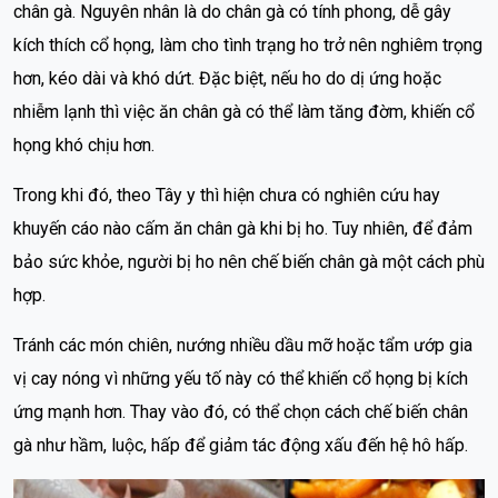
chân gà. Nguyên nhân là do chân gà có tính phong, dễ gây
kích thích cổ họng, làm cho tình trạng ho trở nên nghiêm trọng
hơn, kéo dài và khó dứt. Đặc biệt, nếu ho do dị ứng hoặc
nhiễm lạnh thì việc ăn chân gà có thể làm tăng đờm, khiến cổ
họng khó chịu hơn.
Trong khi đó, theo Tây y thì hiện chưa có nghiên cứu hay
khuyến cáo nào cấm ăn chân gà khi bị ho. Tuy nhiên, để đảm
bảo sức khỏe, người bị ho nên chế biến chân gà một cách phù
hợp.
Tránh các món chiên, nướng nhiều dầu mỡ hoặc tẩm ướp gia
vị cay nóng vì những yếu tố này có thể khiến cổ họng bị kích
ứng mạnh hơn. Thay vào đó, có thể chọn cách chế biến chân
gà như hầm, luộc, hấp để giảm tác động xấu đến hệ hô hấp.