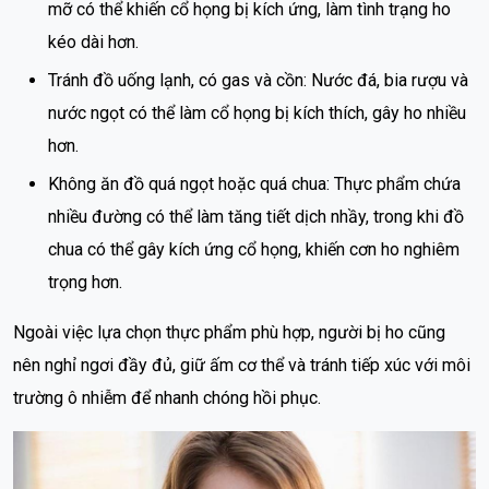
mỡ có thể khiến cổ họng bị kích ứng, làm tình trạng ho
kéo dài hơn.
Tránh đồ uống lạnh, có gas và cồn: Nước đá, bia rượu và
nước ngọt có thể làm cổ họng bị kích thích, gây ho nhiều
hơn.
Không ăn đồ quá ngọt hoặc quá chua: Thực phẩm chứa
nhiều đường có thể làm tăng tiết dịch nhầy, trong khi đồ
chua có thể gây kích ứng cổ họng, khiến cơn ho nghiêm
trọng hơn.
Ngoài việc lựa chọn thực phẩm phù hợp, người bị ho cũng
nên nghỉ ngơi đầy đủ, giữ ấm cơ thể và tránh tiếp xúc với môi
trường ô nhiễm để nhanh chóng hồi phục.