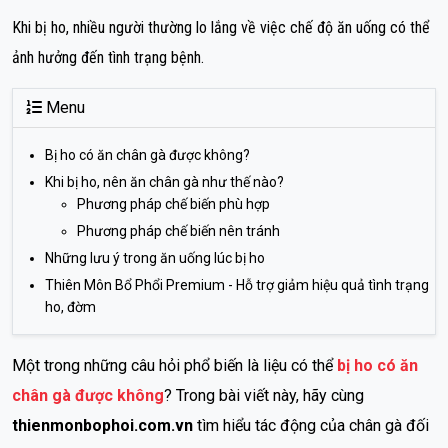
Khi bị ho, nhiều người thường lo lắng về việc chế độ ăn uống có thể
ảnh hưởng đến tình trạng bệnh.
Menu
Bị ho có ăn chân gà được không?
Khi bị ho, nên ăn chân gà như thế nào?
Phương pháp chế biến phù hợp
Phương pháp chế biến nên tránh
Những lưu ý trong ăn uống lúc bị ho
Thiên Môn Bổ Phổi Premium - Hỗ trợ giảm hiệu quả tình trạng
ho, đờm
Một trong những câu hỏi phổ biến là liệu có thể
bị ho có ăn
chân gà được không
? Trong bài viết này, hãy cùng
thienmonbophoi.com.vn
tìm hiểu tác động của chân gà đối