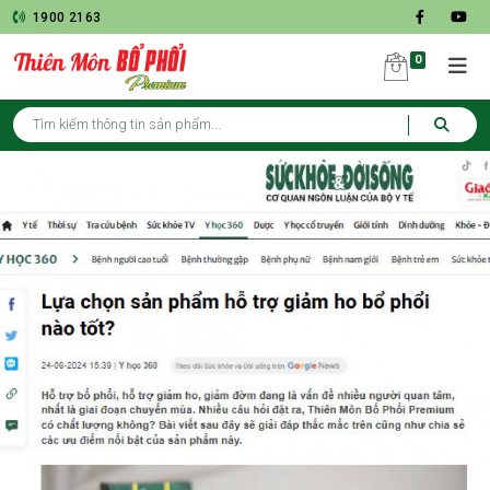
1900 2163
0