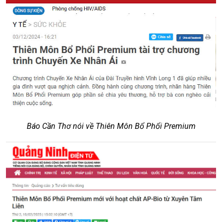
Báo Cần Thơ nói về Thiên Môn Bổ Phổi Premium