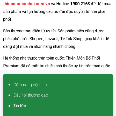
thienmonbophoi.com.vn
và Hotline
1900 2163
để đặt mua
sản phẩm và tận hưởng các ưu đãi độc quyền từ nhà phân
phối.
Sàn thương mại điện tử uy tín: Sản phẩm hiện cũng được
phân phối trên Shopee, Lazada, TikTok Shop, giúp khách dễ
dàng đặt mua và nhận hàng nhanh chóng.
Hệ thống nhà thuốc trên toàn quốc: Thiên Môn Bổ Phổi
Premium đã có mặt tại nhiều nhà thuốc uy tín trên toàn quốc.
Cẩm nang bệnh ho
Câu hỏi thường gặp
Tin tức