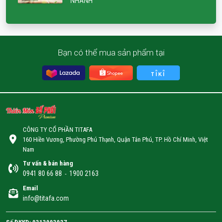
NHANH
Bạn có thể mua sản phẩm tại
CÔNG TY CỔ PHẦN TITAFA
160 Hiền Vương, Phường Phú Thạnh, Quận Tân Phú, TP. Hồ Chí Minh, Việt
Nam
Tư vấn & bán hàng
0941 80 66 88
1900 2163
-
Email
info@titafa.com