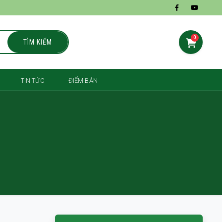
0
TÌM KIẾM
TIN TỨC
ĐIỂM BÁN