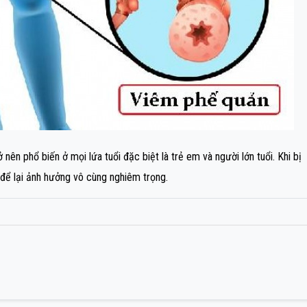
ên phổ biến ở mọi lứa tuổi đặc biệt là trẻ em và người lớn tuổi. Khi bị
để lại ảnh hưởng vô cùng nghiêm trọng.