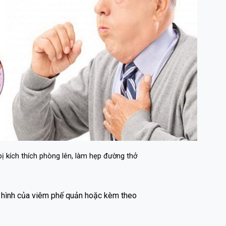
ị kích thích phòng lên, làm hẹp đường thở
n hình của viêm phế quản hoặc kèm theo