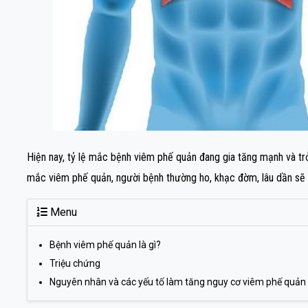
Hiện nay, tỷ lệ mắc bệnh viêm phế quản đang gia tăng mạnh và trở n
mắc viêm phế quản, người bệnh thường ho, khạc đờm, lâu dần sẽ 
Menu
Bệnh viêm phế quản là gì?
Triệu chứng
Nguyên nhân và các yếu tố làm tăng nguy cơ viêm phế quản