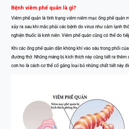
Bệnh viêm phế quản là gì?
Viêm phế quản là tình trạng viêm niêm mạc ống phế quản m
xảy ra sau khi mắc phải các bệnh do virus như cảm lạnh t
nghiện thuốc lá kinh niên. Viêm phế quản cũng có thể do tiếp
Khi các ống phế quản dẫn không khí vào sâu trong phổi của
đường thở. Những màng bị kích thích này cũng tiết ra thêm
cơn ho là cách cơ thể cố gắng loại bỏ những chất tiết này đ