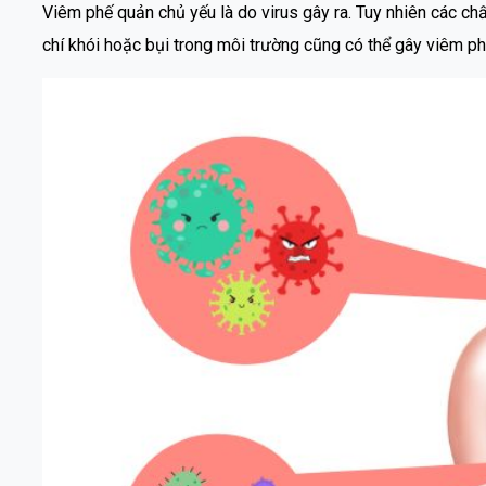
Viêm phế quản chủ yếu là do virus gây ra. Tuy nhiên các chấ
chí khói hoặc bụi trong môi trường cũng có thể gây viêm ph