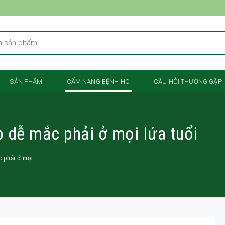
SẢN PHẨM
CẨM NANG BỆNH HO
CÂU HỎI THƯỜNG GẶP
 dễ mắc phải ở mọi lứa tuổi
phải ở mọi...