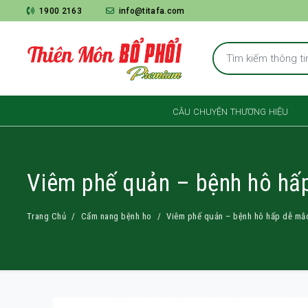
1900 2163
info@titafa.com
CÂU CHUYỆN THƯƠNG HIỆU
Viêm phế quản – bệnh hô hấp
Trang Chủ
Cẩm nang bệnh ho
Viêm phế quản – bệnh hô hấp dễ mắc 