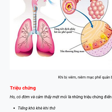
Khi bị viêm, niêm mạc phế quản b
Triệu chứng
Ho, có đờm và cảm thấy mệt mỏi
là những triệu chứng điể
Tiếng khò khè khi thở