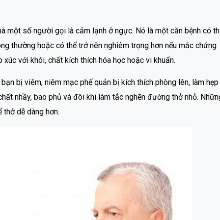
à một số người gọi là cảm lạnh ở ngực. Nó là một căn bệnh có th
hông thường hoặc có thể trở nên nghiêm trọng hơn nếu mắc chứng
 xúc với khói, chất kích thích hóa học hoặc vi khuẩn.
 bạn bị viêm, niêm mạc phế quản bị kích thích phòng lên, làm hẹp
 chất nhầy, bao phủ và đôi khi làm tắc nghẽn đường thở nhỏ. Nhữn
ể thở dễ dàng hơn.