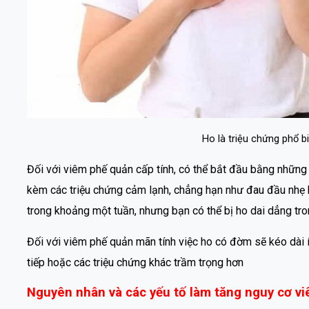
Ho là triệu chứng phổ 
Đối với viêm phế quản cấp tính, có thể bắt đầu bằng những
kèm các triệu chứng cảm lạnh, chẳng hạn như đau đầu nhẹ h
trong khoảng một tuần, nhưng bạn có thể bị ho dai dẳng tron
Đối với viêm phế quản mãn tính việc ho có đờm sẽ kéo dài ít 
tiếp hoặc các triệu chứng khác trầm trọng hơn
Nguyên nhân và các yếu tố làm tăng nguy cơ v