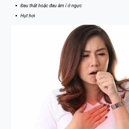
Đau thắt hoặc đau âm ỉ ở ngực
Hụt hơi