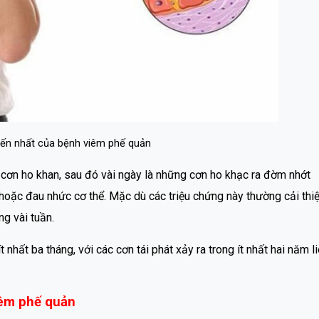
biến nhất của bệnh viêm phế quản
 cơn ho khan, sau đó vài ngày là những cơn ho khạc ra đờm nhớt
oặc đau nhức cơ thể. Mặc dù các triệu chứng này thường cải thi
g vài tuần.
nhất ba tháng, với các cơn tái phát xảy ra trong ít nhất hai năm l
iêm phế quản