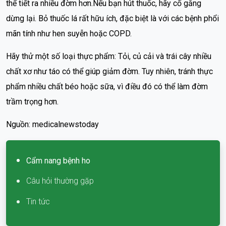
thể tiết ra nhiều đờm hơn.Nếu bạn hút thuốc, hãy cố gắng
dừng lại. Bỏ thuốc lá rất hữu ích, đặc biệt là với các bệnh phổi
mãn tính như hen suyễn hoặc COPD.
Hãy thử một số loại thực phẩm: Tỏi, củ cải và trái cây nhiều
chất xơ như táo có thể giúp giảm đờm. Tuy nhiên, tránh thực
phẩm nhiều chất béo hoặc sữa, vì điều đó có thể làm đờm
trầm trọng hơn.
Nguồn: medicalnewstoday
Cẩm nang bệnh ho
Câu hỏi thường gặp
Tin tức