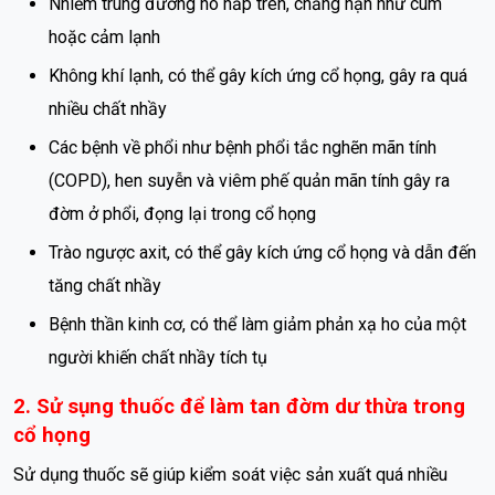
Nhiễm trùng đường hô hấp trên, chẳng hạn như cúm
hoặc cảm lạnh
Không khí lạnh, có thể gây kích ứng cổ họng, gây ra quá
nhiều chất nhầy
Các bệnh về phổi như bệnh phổi tắc nghẽn mãn tính
(COPD), hen suyễn và viêm phế quản mãn tính gây ra
đờm ở phổi, đọng lại trong cổ họng
Trào ngược axit, có thể gây kích ứng cổ họng và dẫn đến
tăng chất nhầy
Bệnh thần kinh cơ, có thể làm giảm phản xạ ho của một
người khiến chất nhầy tích tụ
2. Sử sụng thuốc để làm tan đờm dư thừa trong
cổ họng
Sử dụng thuốc sẽ giúp kiểm soát việc sản xuất quá nhiều