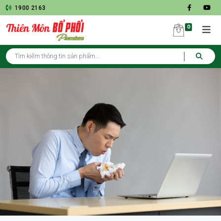
1900 2163
0