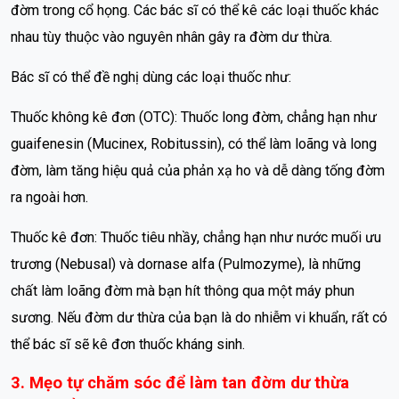
đờm trong cổ họng. Các bác sĩ có thể kê các loại thuốc khác
nhau tùy thuộc vào nguyên nhân gây ra đờm dư thừa.
Bác sĩ có thể đề nghị dùng các loại thuốc như:
Thuốc không kê đơn (OTC): Thuốc long đờm, chẳng hạn như
guaifenesin (Mucinex, Robitussin), có thể làm loãng và long
đờm, làm tăng hiệu quả của phản xạ ho và dễ dàng tống đờm
ra ngoài hơn.
Thuốc kê đơn: Thuốc tiêu nhầy, chẳng hạn như nước muối ưu
trương (Nebusal) và dornase alfa (Pulmozyme), là những
chất làm loãng đờm mà bạn hít thông qua một máy phun
sương. Nếu đờm dư thừa của bạn là do nhiễm vi khuẩn, rất có
thể bác sĩ sẽ kê đơn thuốc kháng sinh.
3. Mẹo tự chăm sóc để làm tan đờm dư thừa