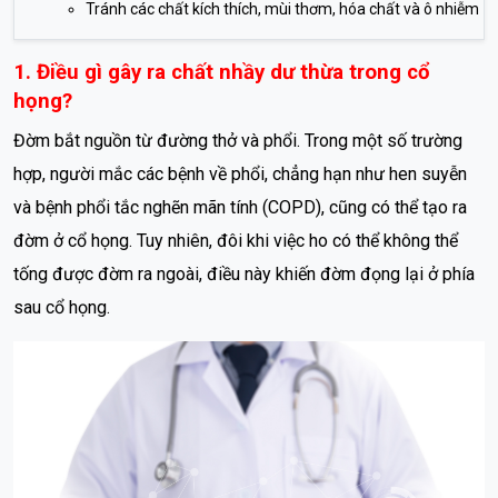
Tránh các chất kích thích, mùi thơm, hóa chất và ô nhiễm
1. Điều gì gây ra chất nhầy dư thừa trong cổ
họng?
Đờm bắt nguồn từ đường thở và phổi. Trong một số trường
hợp, người mắc các bệnh về phổi, chẳng hạn như hen suyễn
và bệnh phổi tắc nghẽn mãn tính (COPD), cũng có thể tạo ra
đờm ở cổ họng. Tuy nhiên, đôi khi việc ho có thể không thể
tống được đờm ra ngoài, điều này khiến đờm đọng lại ở phía
sau cổ họng.