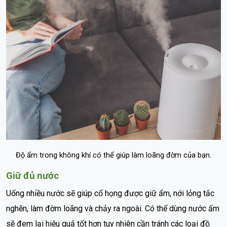
Độ ẩm trong không khí có thể giúp làm loãng đờm của bạn.
Giữ đủ nước
Uống nhiều nước sẽ giúp cổ họng được giữ ẩm, nới lỏng tắc
nghẽn, làm đờm loãng và chảy ra ngoài. Có thể dùng nước ấm
sẽ đem lại hiệu quả tốt hơn tuy nhiên cần tránh các loại đồ