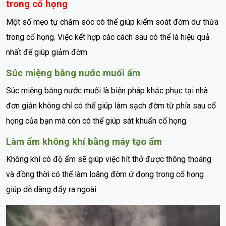
trong cổ họng
Một số mẹo tự chăm sóc có thể giúp kiểm soát đờm dư thừa
trong cổ họng. Việc kết hợp các cách sau có thể là hiệu quả
nhất để giúp giảm đờm
Súc miệng bằng nước muối ấm
Súc miệng bằng nước muối là biện pháp khắc phục tại nhà
đơn giản không chỉ có thể giúp làm sạch đờm từ phía sau cổ
họng của bạn mà còn có thể giúp sát khuẩn cổ họng.
Làm ẩm không khí bằng máy tạo ẩm
Không khí có độ ẩm sẽ giúp việc hít thở được thông thoáng
và đồng thời có thể làm loãng đờm ứ đọng trong cổ họng
giúp dễ dàng đẩy ra ngoài