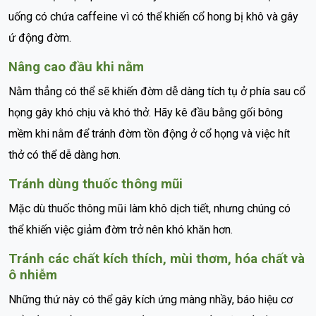
uống có chứa caffeine vì có thể khiến cổ hong bị khô và gây
ứ động đờm.
Nâng cao đầu khi nằm
Nằm thẳng có thể sẽ khiến đờm dễ dàng tích tụ ở phía sau cổ
họng gây khó chịu và khó thở. Hãy kê đầu bằng gối bông
mềm khi nằm để tránh đờm tồn động ở cổ họng và việc hít
thở có thể dễ dàng hơn.
Tránh dùng thuốc thông mũi
Mặc dù thuốc thông mũi làm khô dịch tiết, nhưng chúng có
thể khiến việc giảm đờm trở nên khó khăn hơn.
Tránh các chất kích thích, mùi thơm, hóa chất và
ô nhiễm
Những thứ này có thể gây kích ứng màng nhầy, báo hiệu cơ