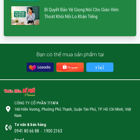
Bí Quyết Bảo Vệ Giọng Nói Cho Giáo Viên:
Thoát Khỏi Nỗi Lo Khản Tiếng
Bạn có thể mua sản phẩm tại
CÔNG TY CỔ PHẦN TITAFA
160 Hiền Vương, Phường Phú Thạnh, Quận Tân Phú, TP. Hồ Chí Minh, Việt
Nam
Tư vấn & bán hàng
0941 80 66 88
1900 2163
-