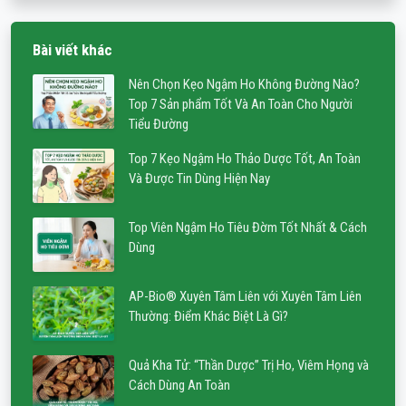
Bài viết khác
Nên Chọn Kẹo Ngậm Ho Không Đường Nào?
Top 7 Sản phẩm Tốt Và An Toàn Cho Người
Tiểu Đường
Top 7 Kẹo Ngậm Ho Thảo Dược Tốt, An Toàn
Và Được Tin Dùng Hiện Nay
Top Viên Ngậm Ho Tiêu Đờm Tốt Nhất & Cách
Dùng
AP-Bio® Xuyên Tâm Liên với Xuyên Tâm Liên
Thường: Điểm Khác Biệt Là Gì?
Quả Kha Tử: “Thần Dược” Trị Ho, Viêm Họng và
Cách Dùng An Toàn