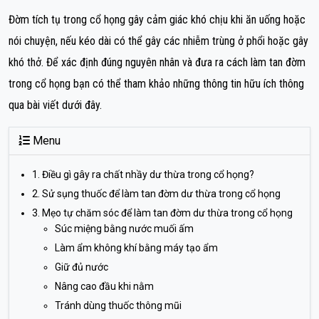
Đờm tích tụ trong cổ họng gây cảm giác khó chịu khi ăn uống hoặc
nói chuyện, nếu kéo dài có thể gây các nhiễm trùng ở phổi hoặc gây
khó thở. Để xác định đúng nguyên nhân và đưa ra cách làm tan đờm
trong cổ họng bạn có thể tham khảo những thông tin hữu ích thông
qua bài viết dưới đây.
Menu
1. Điều gì gây ra chất nhầy dư thừa trong cổ họng?
2. Sử sụng thuốc để làm tan đờm dư thừa trong cổ họng
3. Mẹo tự chăm sóc để làm tan đờm dư thừa trong cổ họng
Súc miệng bằng nước muối ấm
Làm ẩm không khí bằng máy tạo ẩm
Giữ đủ nước
Nâng cao đầu khi nằm
Tránh dùng thuốc thông mũi