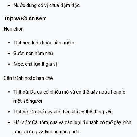
Nước dùng có vị chua đậm đặc
Thịt và Đồ Ăn Kèm
Nên chọn:
Thịt heo luộc hoặc hầm mềm
Sườn non hầm nhừ
Mọc, chả lụa ít gia vị
Cần tránh hoặc hạn chế:
Thịt gà: Da gà có nhiều mỡ và có thể gây ngứa họng ở
một số người
Thịt bò: Có thể gây khó tiêu khi cơ thể đang yếu
Hải sản: Cá, tôm, cua và các loại đồ tanh có thể gây kích
ứng, dị ứng và làm ho nặng hơn