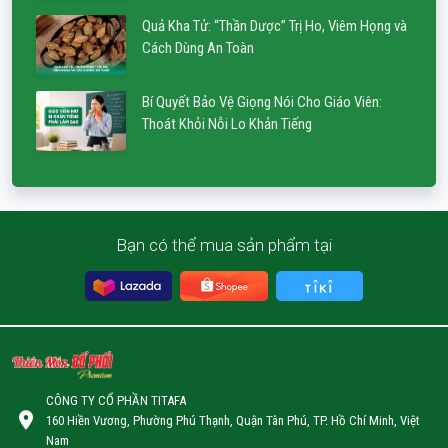
Quả Kha Tử: “Thần Dược” Trị Ho, Viêm Họng và
Cách Dùng An Toàn
Bí Quyết Bảo Vệ Giọng Nói Cho Giáo Viên:
Thoát Khỏi Nỗi Lo Khản Tiếng
Bạn có thể mua sản phẩm tại
CÔNG TY CỔ PHẦN TITAFA
160 Hiền Vương, Phường Phú Thạnh, Quận Tân Phú, TP. Hồ Chí Minh, Việt
Nam