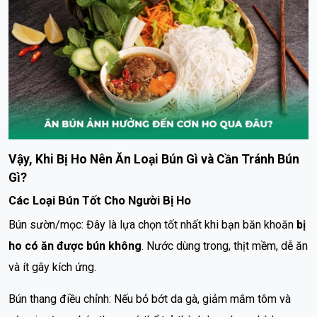
Vậy, Khi Bị Ho Nên Ăn Loại Bún Gì và Cần Tránh Bún
Gì?
Các Loại Bún Tốt Cho Người Bị Ho
Bún sườn/mọc: Đây là lựa chọn tốt nhất khi bạn băn khoăn
bị
ho có ăn được bún không
. Nước dùng trong, thịt mềm, dễ ăn
và ít gây kích ứng.
Bún thang điều chỉnh: Nếu bỏ bớt da gà, giảm mắm tôm và