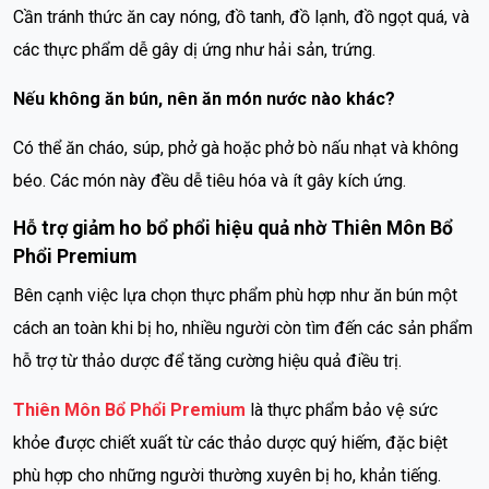
Cần tránh thức ăn cay nóng, đồ tanh, đồ lạnh, đồ ngọt quá, và
các thực phẩm dễ gây dị ứng như hải sản, trứng.
Nếu không ăn bún, nên ăn món nước nào khác?
Có thể ăn cháo, súp, phở gà hoặc phở bò nấu nhạt và không
béo. Các món này đều dễ tiêu hóa và ít gây kích ứng.
Hỗ trợ giảm ho bổ phổi hiệu quả nhờ Thiên Môn Bổ
Phổi Premium
Bên cạnh việc lựa chọn thực phẩm phù hợp như ăn bún một
cách an toàn khi bị ho, nhiều người còn tìm đến các sản phẩm
hỗ trợ từ thảo dược để tăng cường hiệu quả điều trị.
Thiên Môn Bổ Phổi Premium
là thực phẩm bảo vệ sức
khỏe được chiết xuất từ các thảo dược quý hiếm, đặc biệt
phù hợp cho những người thường xuyên bị ho, khản tiếng.