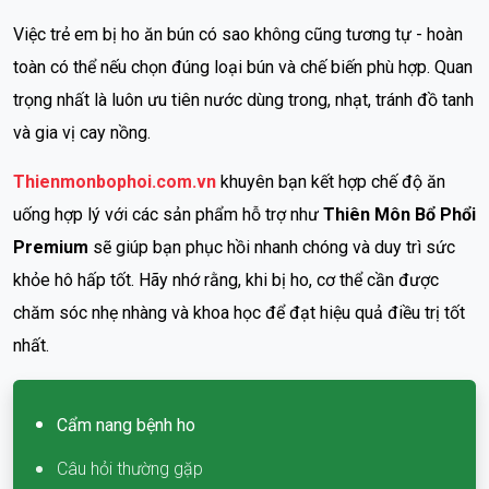
Việc trẻ em bị ho ăn bún có sao không cũng tương tự - hoàn
toàn có thể nếu chọn đúng loại bún và chế biến phù hợp. Quan
trọng nhất là luôn ưu tiên nước dùng trong, nhạt, tránh đồ tanh
và gia vị cay nồng.
Thienmonbophoi.com.vn
khuyên bạn kết hợp chế độ ăn
uống hợp lý với các sản phẩm hỗ trợ như
Thiên Môn Bổ Phổi
Premium
sẽ giúp bạn phục hồi nhanh chóng và duy trì sức
khỏe hô hấp tốt. Hãy nhớ rằng, khi bị ho, cơ thể cần được
chăm sóc nhẹ nhàng và khoa học để đạt hiệu quả điều trị tốt
nhất.
Cẩm nang bệnh ho
Câu hỏi thường gặp