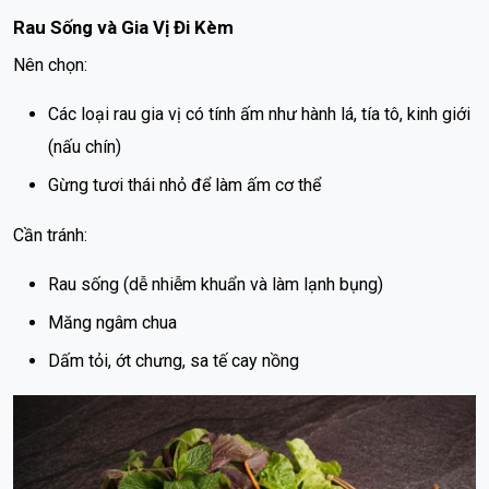
Rau Sống và Gia Vị Đi Kèm
Nên chọn:
Các loại rau gia vị có tính ấm như hành lá, tía tô, kinh giới
(nấu chín)
Gừng tươi thái nhỏ để làm ấm cơ thể
Cần tránh:
Rau sống (dễ nhiễm khuẩn và làm lạnh bụng)
Măng ngâm chua
Dấm tỏi, ớt chưng, sa tế cay nồng