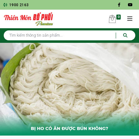
1900 2163
0