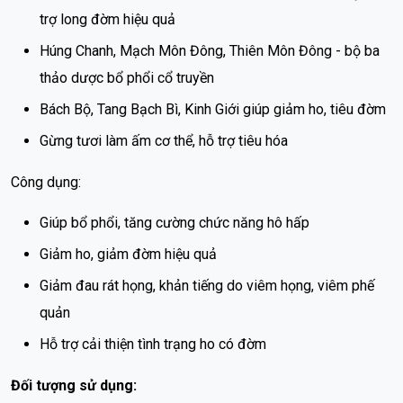
trợ long đờm hiệu quả
Húng Chanh, Mạch Môn Đông, Thiên Môn Đông - bộ ba
thảo dược bổ phổi cổ truyền
Bách Bộ, Tang Bạch Bì, Kinh Giới giúp giảm ho, tiêu đờm
Gừng tươi làm ấm cơ thể, hỗ trợ tiêu hóa
Công dụng:
Giúp bổ phổi, tăng cường chức năng hô hấp
Giảm ho, giảm đờm hiệu quả
Giảm đau rát họng, khản tiếng do viêm họng, viêm phế
quản
Hỗ trợ cải thiện tình trạng ho có đờm
Đối tượng sử dụng: