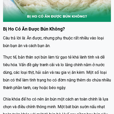
Bị Ho Có Ăn Được Bún Không?
Câu trả lời là: Ăn được, nhưng phụ thuộc rất nhiều vào loại
bún bạn ăn và cách bạn ăn.
Thực tế, bản thân sợi bún làm từ gạo tẻ khá lành tính và dễ
tiêu hóa. Vấn đề gây tranh cãi và lo lắng chính nằm ở nước
dùng, các loại thịt, hải sản và rau gia vị ăn kèm. Một số loại
bún có thể làm tình trạng ho có đờm nặng thêm do chứa nhiều
thành phần tanh, cay hoặc béo ngậy.
Chìa khóa để ho có nên ăn bún một cách an toàn chính là lựa
chọn và điều chỉnh thông minh. Một bát bún sườn nấu nhạt