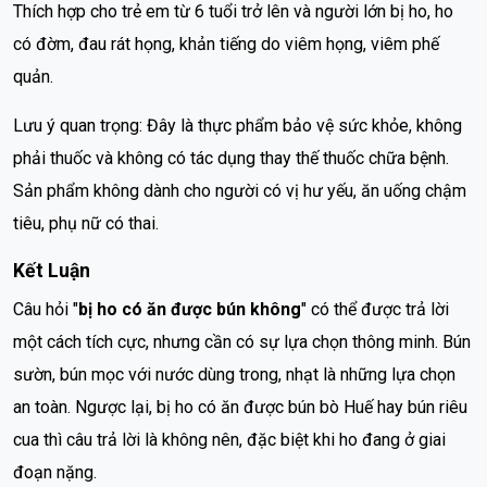
Thích hợp cho trẻ em từ 6 tuổi trở lên và người lớn bị ho, ho
có đờm, đau rát họng, khản tiếng do viêm họng, viêm phế
quản.
Lưu ý quan trọng: Đây là thực phẩm bảo vệ sức khỏe, không
phải thuốc và không có tác dụng thay thế thuốc chữa bệnh.
Sản phẩm không dành cho người có vị hư yếu, ăn uống chậm
tiêu, phụ nữ có thai.
Kết Luận
Câu hỏi "
bị ho có ăn được bún không
" có thể được trả lời
một cách tích cực, nhưng cần có sự lựa chọn thông minh. Bún
sườn, bún mọc với nước dùng trong, nhạt là những lựa chọn
an toàn. Ngược lại, bị ho có ăn được bún bò Huế hay bún riêu
cua thì câu trả lời là không nên, đặc biệt khi ho đang ở giai
đoạn nặng.