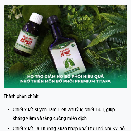
Thành phần chính:
Chiết xuất Xuyên Tâm Liên với tỷ lệ chiết 14:1, giúp
kháng viêm và tăng cường miễn dịch
Chiết xuất Lá Thường Xuân nhập khẩu từ Thổ Nhĩ Kỳ, hỗ