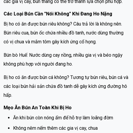
các gia vị cay, bún thang có thể trở thành lựa chọn phù hợp.
Các Loại Bún Cần "Nói Không" Khi Đang Ho Nặng
Bị ho có ăn được bún riêu không? Câu trả lời là không nên.
Bún riêu cua, bún ốc chứa nhiều đồ tanh, nước dùng thường
có vị chua và mắm tôm gây kích ứng cổ họng.
Bún bò Huế: Nước dùng cay nồng, nhiều gia vị và béo ngậy
không phù hợp với người đang ho.
Bị ho có ăn được bún cá không? Tương tự bún riêu, bún cá và
các loại bún hải sản chứa đồ tanh dễ gây kích ứng đường hô
hấp.
Mẹo Ăn Bún An Toàn Khi Bị Ho
Ăn khi bún còn nóng ấm để hỗ trợ làm loãng đờm
Không nêm nếm thêm các gia vị cay, chua