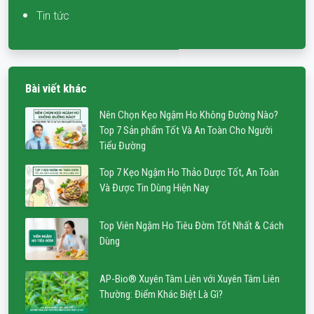
Tin tức
Bài viết khác
Nên Chọn Kẹo Ngậm Ho Không Đường Nào?
Top 7 Sản phẩm Tốt Và An Toàn Cho Người
Tiểu Đường
Top 7 Kẹo Ngậm Ho Thảo Dược Tốt, An Toàn
Và Được Tin Dùng Hiện Nay
Top Viên Ngậm Ho Tiêu Đờm Tốt Nhất & Cách
Dùng
AP-Bio® Xuyên Tâm Liên với Xuyên Tâm Liên
Thường: Điểm Khác Biệt Là Gì?