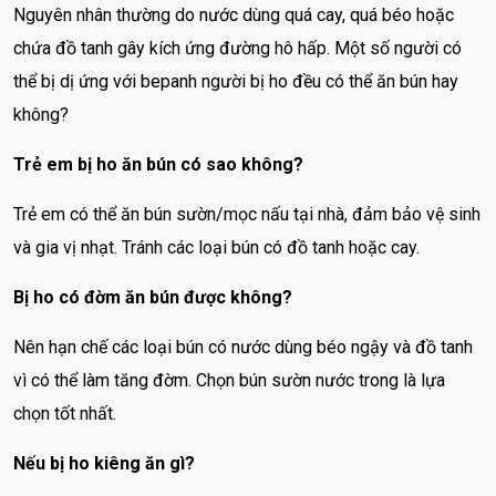
Nguyên nhân thường do nước dùng quá cay, quá béo hoặc
chứa đồ tanh gây kích ứng đường hô hấp. Một số người có
thể bị dị ứng với bepanh người bị ho đều có thể ăn bún hay
không?
Trẻ em bị ho ăn bún có sao không?
Trẻ em có thể ăn bún sườn/mọc nấu tại nhà, đảm bảo vệ sinh
và gia vị nhạt. Tránh các loại bún có đồ tanh hoặc cay.
Bị ho có đờm ăn bún được không?
Nên hạn chế các loại bún có nước dùng béo ngậy và đồ tanh
vì có thể làm tăng đờm. Chọn bún sườn nước trong là lựa
chọn tốt nhất.
Nếu bị ho kiêng ăn gì?